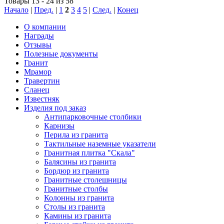
Товары 13 - 24 из 58
Начало
|
Пред.
|
1
2
3
4
5
|
След.
|
Конец
О компании
Награды
Отзывы
Полезные документы
Гранит
Мрамор
Травертин
Сланец
Известняк
Изделия под заказ
Антипарковочные столбики
Карнизы
Перила из гранита
Тактильные наземные указатели
Гранитная плитка "Скала"
Балясины из гранита
Бордюр из гранита
Гранитные столешницы
Гранитные столбы
Колонны из гранита
Столы из гранита
Камины из гранита