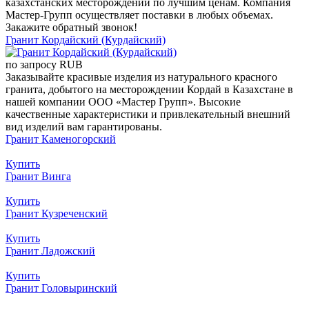
казахстанских месторождений по лучшим ценам. Компания
Мастер-Групп осуществляет поставки в любых объемах.
Закажите обратный звонок!
Гранит Кордайский (Курдайский)
по запросу
RUB
Заказывайте красивые изделия из натурального красного
гранита, добытого на месторождении Кордай в Казахстане в
нашей компании ООО «Мастер Групп». Высокие
качественные характеристики и привлекательный внешний
вид изделий вам гарантированы.
Гранит Каменогорский
Купить
Гранит Винга
Купить
Гранит Кузреченский
Купить
Гранит Ладожский
Купить
Гранит Головыринский