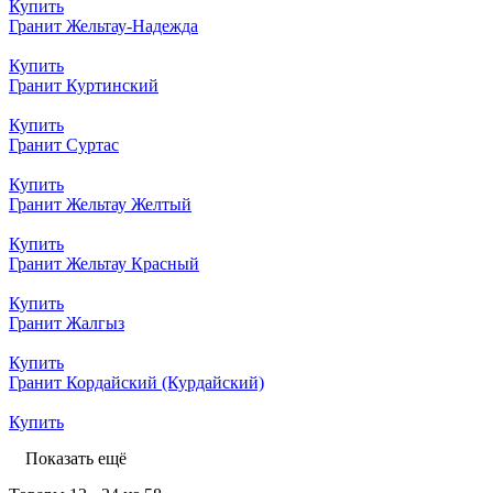
Купить
Гранит Жельтау-Надежда
Купить
Гранит Куртинский
Купить
Гранит Суртас
Купить
Гранит Жельтау Желтый
Купить
Гранит Жельтау Красный
Купить
Гранит Жалгыз
Купить
Гранит Кордайский (Курдайский)
Купить
Показать ещё