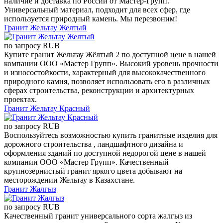
наличие и доставка по России от Мастер-Групп.
Универсальный материал, подходит для всех сфер, где
используется природный камень. Мы перезвоним!
Гранит Жельтау Желтый
по запросу
RUB
Купите гранит Жельтау Жёлтый 2 по доступной цене в нашей
компании ООО «Мастер Групп». Высокий уровень прочности
и износостойкости, характерный для высококачественного
природного камня, позволяет использовать его в различных
сферах строительства, реконструкции и архитектурных
проектах.
Гранит Жельтау Красный
по запросу
RUB
Воспользуйтесь возможностью купить гранитные изделия для
дорожного строительства , ландшафтного дизайна и
оформления зданий по доступной недорогой цене в нашей
компании ООО «Мастер Групп». Качественный
крупнозернистый гранит яркого цвета добывают на
месторождении Жельтау в Казахстане.
Гранит Жалгыз
по запросу
RUB
Качественный гранит универсального сорта жалгыз из