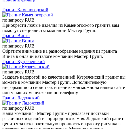
Гранит Каменогорский
по запросу
RUB
Приобрести любые изделия из Каменогоского гранита вам
помогут специалисты компании Мастер Групп.
Гранит Винга
по запросу
RUB
Обратите внимание на разнообразные изделия из гранита
Винга в онлайн-каталоге компании Мастер-Групп.
Гранит Кузреченский
по запросу
RUB
Заказать недорогой но качественный Кузреченский гранит вы
можете в компании Мастер Групп. Дополнительную
информацию о свойствах и цене камня можнона нашем сайте
или у наших менеджеров по телефону.
Гранит Ладожский
по запросу
RUB
Наша компания «Мастер Групп» предлагает поставки
различных изделий из природного камня. Ладожский гранит
ценится за исключительную прочность и красоту рисунка в
розовато-красных и серых тонах. Материал можно