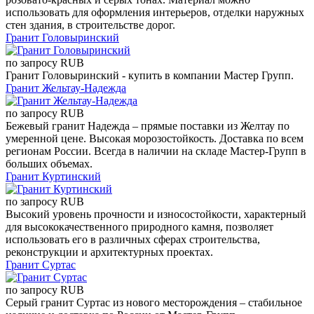
использовать для оформления интерьеров, отделки наружных
стен здания, в строительстве дорог.
Гранит Головыринский
по запросу
RUB
Гранит Головыринский - купить в компании Мастер Групп.
Гранит Жельтау-Надежда
по запросу
RUB
Бежевый гранит Надежда – прямые поставки из Желтау по
умеренной цене. Высокая морозостойкость. Доставка по всем
регионам России. Всегда в наличии на складе Мастер-Групп в
больших объемах.
Гранит Куртинский
по запросу
RUB
Высокий уровень прочности и износостойкости, характерный
для высококачественного природного камня, позволяет
использовать его в различных сферах строительства,
реконструкции и архитектурных проектах.
Гранит Суртас
по запросу
RUB
Серый гранит Суртас из нового месторождения – стабильное