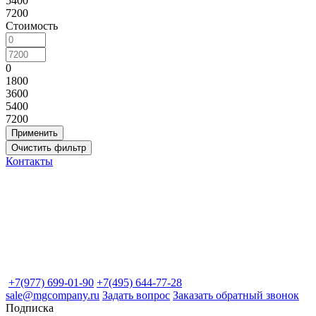
5400
7200
Стоимость
0
1800
3600
5400
7200
Контакты
+7(977) 699-01-90
+7(495) 644-77-28
sale@mgcompany.ru
Задать вопрос
Заказать обратный звонок
Подписка