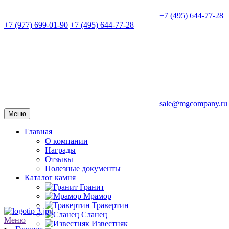
+7 (495) 644-77-28
+7 (977) 699-01-90
+7 (495) 644-77-28
sale@mgcompany.ru
Меню
Главная
О компании
Награды
Отзывы
Полезные документы
Каталог камня
Гранит
Мрамор
Травертин
Сланец
Меню
Известняк