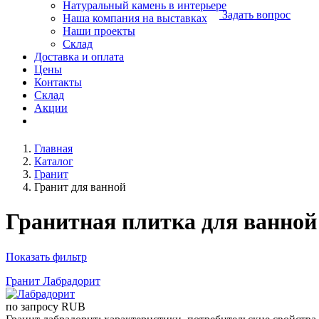
Натуральный камень в интерьере
Задать вопрос
Наша компания на выставках
Наши проекты
Склад
Доставка и оплата
Цены
Контакты
Склад
Акции
Главная
Каталог
Гранит
Гранит для ванной
Гранитная плитка для ванно
Показать фильтр
Гранит Лабрадорит
по запросу
RUB