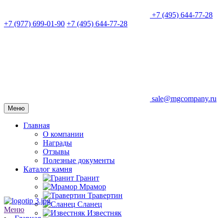
+7 (495) 644-77-28
+7 (977) 699-01-90
+7 (495) 644-77-28
sale@mgcompany.ru
Меню
Главная
О компании
Награды
Отзывы
Полезные документы
Каталог камня
Гранит
Мрамор
Травертин
Сланец
Меню
Известняк