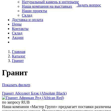
Натуральный камень в интерьере
Задать вопрос
Наша компания на выставках
Наши проекты
Склад
Доставка и оплата
Цены
Контакты
Склад
Акции
Главная
Каталог
Гранит
Гранит
Показать фильтр
Гранит Абсолют Блэк (Absolute Black)
по запросу
RUB
Наша компания «Мастер Групп» предлагает поставки различны