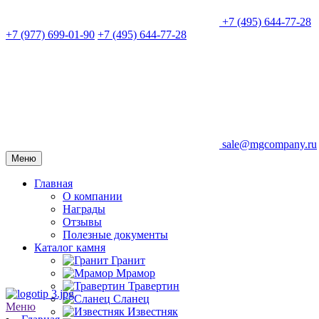
+7 (495) 644-77-28
+7 (977) 699-01-90
+7 (495) 644-77-28
sale@mgcompany.ru
Меню
Главная
О компании
Награды
Отзывы
Полезные документы
Каталог камня
Гранит
Мрамор
Травертин
Сланец
Меню
Известняк