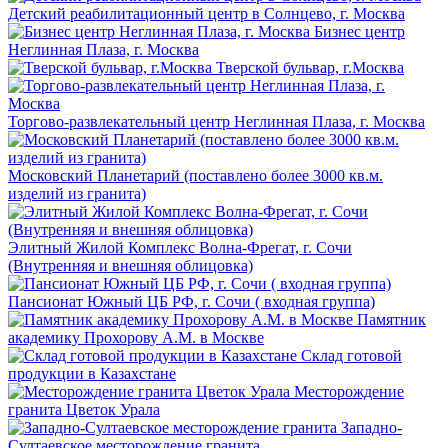
Детский реабилитационный центр в Солнцево, г. Москва
Бизнес центр
Неглинная Плаза, г. Москва
Тверской бульвар, г.Москва
Торгово-развлекательный центр Неглинная Плаза, г. Москва
Московский Планетарий (поставлено более 3000 кв.м.
изделий из гранита)
Элитный Жилой Комплекс Волна-Фрегат, г. Сочи
(Внутренняя и внешняя облицовка)
Пансионат Южный ЦБ РФ, г. Сочи ( входная группа)
Памятник
академику Прохорову А.М. в Москве
Склад готовой
продукции в Казахстане
Месторождение
гранита Цветок Урала
Западно-
Султаевское месторождение гранита