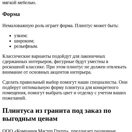
мягкой мебелью.
Форма
Немаловажную роль играет форма. Плинтус может быть:
узким;
широким;
рельефным.
Классические варианты подойдут для лаконичных
сдержанных интерьеров, фигурные будут уместны в
роскошной классике. При этом плинтус не должен отвлекать
внимание от основных акцентов интерьера.
Сделать правильный выбор помогут наши специалисты. Они
подберут оптимальную форму плинтуса для конкретного
помещения, помогут выбрать цвет и отделку с учетом ваших
пожеланий.
Плинтуса из гранита под заказ по
выгодным ценам
ООО «Компания Мастер Групп» предлагает различные