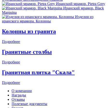
Иранский мрамор. Pietra Grey
Иранский мрамор. Black
Marquina
Изделия из
иранского мрамора. Колонны
Колонны из гранита
Подробнее
Гранитные столбы
Подробнее
Гранитная плитка "Скала"
Подробнее
О компании
Награды
Отзывы
Полезные документы