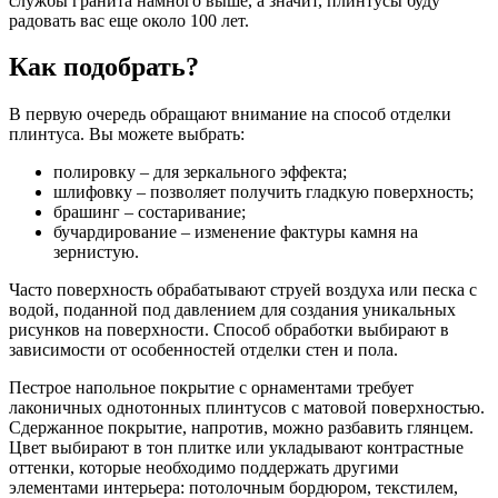
службы гранита намного выше, а значит, плинтусы буду
радовать вас еще около 100 лет.
Как подобрать?
В первую очередь обращают внимание на способ отделки
плинтуса. Вы можете выбрать:
полировку – для зеркального эффекта;
шлифовку – позволяет получить гладкую поверхность;
брашинг – состаривание;
бучардирование – изменение фактуры камня на
зернистую.
Часто поверхность обрабатывают струей воздуха или песка с
водой, поданной под давлением для создания уникальных
рисунков на поверхности. Способ обработки выбирают в
зависимости от особенностей отделки стен и пола.
Пестрое напольное покрытие с орнаментами требует
лаконичных однотонных плинтусов с матовой поверхностью.
Сдержанное покрытие, напротив, можно разбавить глянцем.
Цвет выбирают в тон плитке или укладывают контрастные
оттенки, которые необходимо поддержать другими
элементами интерьера: потолочным бордюром, текстилем,