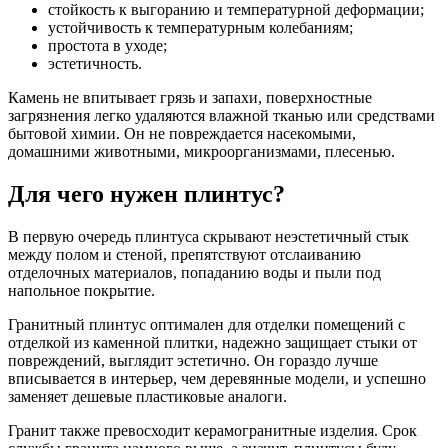
стойкость к выгоранию и температурной деформации;
устойчивость к температурным колебаниям;
простота в уходе;
эстетичность.
Камень не впитывает грязь и запахи, поверхностные
загрязнения легко удаляются влажной тканью или средствами
бытовой химии. Он не повреждается насекомыми,
домашними животными, микроорганизмами, плесенью.
Для чего нужен плинтус?
В первую очередь плинтуса скрывают неэстетичный стык
между полом и стеной, препятствуют отслаиванию
отделочных материалов, попаданию воды и пыли под
напольное покрытие.
Гранитный плинтус оптимален для отделки помещений с
отделкой из каменной плитки, надежно защищает стыки от
повреждений, выглядит эстетично. Он гораздо лучше
вписывается в интерьер, чем деревянные модели, и успешно
заменяет дешевые пластиковые аналоги.
Гранит также превосходит керамогранитные изделия. Срок