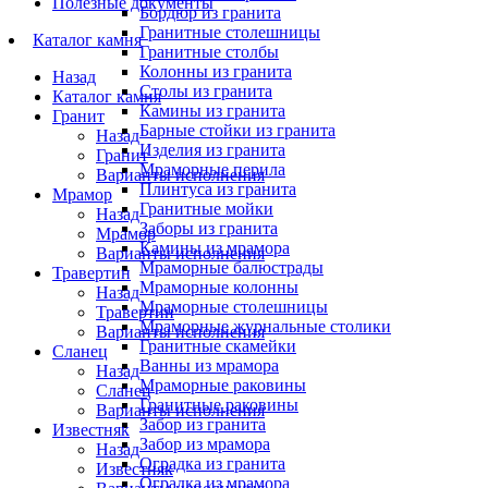
Полезные документы
Бордюр из гранита
Гранитные столешницы
Каталог камня
Гранитные столбы
Колонны из гранита
Назад
Столы из гранита
Каталог камня
Камины из гранита
Гранит
Барные стойки из гранита
Назад
Изделия из гранита
Гранит
Мраморные перила
Варианты исполнения
Плинтуса из гранита
Мрамор
Гранитные мойки
Назад
Заборы из гранита
Мрамор
Камины из мрамора
Варианты исполнения
Мраморные балюстрады
Травертин
Мраморные колонны
Назад
Мраморные столешницы
Травертин
Мраморные журнальные столики
Варианты исполнения
Гранитные скамейки
Сланец
Ванны из мрамора
Назад
Мраморные раковины
Сланец
Гранитные раковины
Варианты исполнения
Забор из гранита
Известняк
Забор из мрамора
Назад
Оградка из гранита
Известняк
Оградка из мрамора