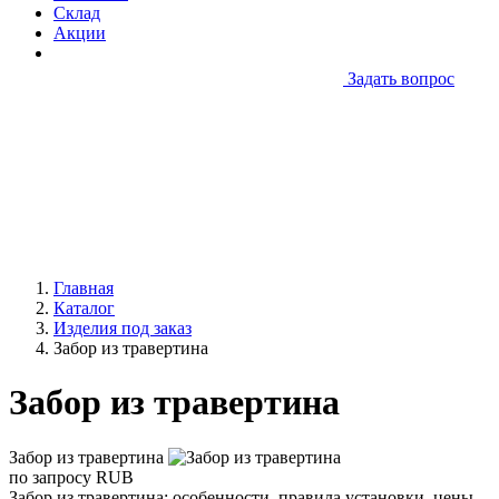
Склад
Акции
Задать вопрос
Главная
Каталог
Изделия под заказ
Забор из травертина
Забор из травертина
Забор из травертина
по запросу
RUB
Забор из травертина: особенности, правила установки, цены.