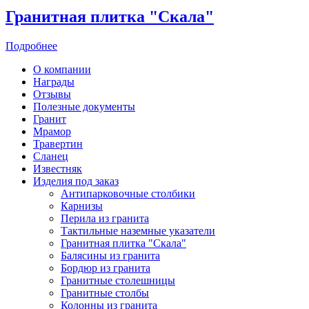
Гранитная плитка "Скала"
Подробнее
О компании
Награды
Отзывы
Полезные документы
Гранит
Мрамор
Травертин
Сланец
Известняк
Изделия под заказ
Антипарковочные столбики
Карнизы
Перила из гранита
Тактильные наземные указатели
Гранитная плитка "Скала"
Балясины из гранита
Бордюр из гранита
Гранитные столешницы
Гранитные столбы
Колонны из гранита