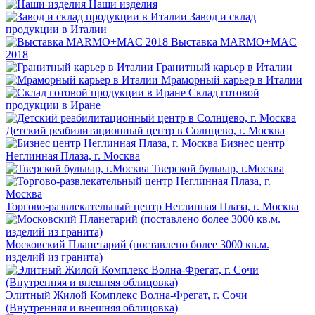
Наши изделия
Завод и склад
продукции в Италии
Выставка MARMO+MAC
2018
Гранитный карьер в Италии
Мраморный карьер в Италии
Склад готовой
продукции в Иране
Детский реабилитационный центр в Солнцево, г. Москва
Бизнес центр
Неглинная Плаза, г. Москва
Тверской бульвар, г.Москва
Торгово-развлекательный центр Неглинная Плаза, г. Москва
Московский Планетарий (поставлено более 3000 кв.м.
изделий из гранита)
Элитный Жилой Комплекс Волна-Фрегат, г. Сочи
(Внутренняя и внешняя облицовка)