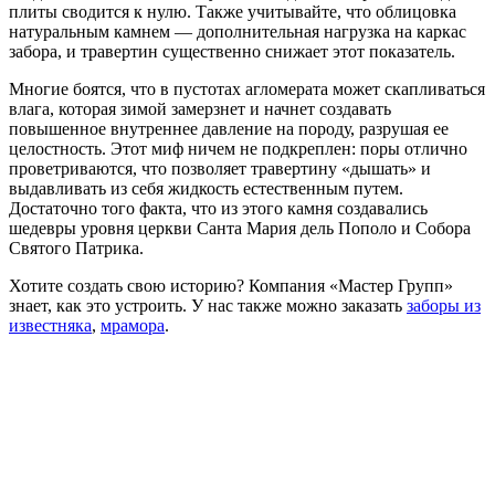
плиты сводится к нулю. Также учитывайте, что облицовка
натуральным камнем — дополнительная нагрузка на каркас
забора, и травертин существенно снижает этот показатель.
Многие боятся, что в пустотах агломерата может скапливаться
влага, которая зимой замерзнет и начнет создавать
повышенное внутреннее давление на породу, разрушая ее
целостность. Этот миф ничем не подкреплен: поры отлично
проветриваются, что позволяет травертину «дышать» и
выдавливать из себя жидкость естественным путем.
Достаточно того факта, что из этого камня создавались
шедевры уровня церкви Санта Мария дель Пополо и Собора
Святого Патрика.
Хотите создать свою историю? Компания «Мастер Групп»
знает, как это устроить. У нас также можно заказать
заборы из
известняка
,
мрамора
.