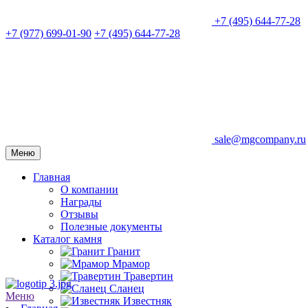
+7 (495) 644-77-28
+7 (977) 699-01-90
+7 (495) 644-77-28
sale@mgcompany.ru
Меню
Главная
О компании
Награды
Отзывы
Полезные документы
Каталог камня
Гранит
Мрамор
Травертин
Сланец
Меню
Известняк