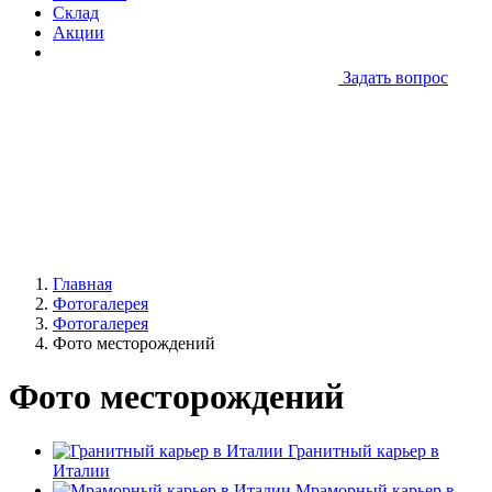
Склад
Акции
Задать вопрос
Главная
Фотогалерея
Фотогалерея
Фото месторождений
Фото месторождений
Гранитный карьер в
Италии
Мраморный карьер в