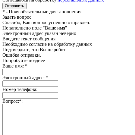
*
- Поля обязательные для заполнения
Задать вопрос
Спасибо, Ваш вопрос успешно отправлен.
Не заполнено поле "Ваше имя"
Электронный адрес указан неверно
Введите текст сообщения
Необходимо согласие на обработку данных
Подтвердите, что Вы не робот
Ошибка отправки.
Попробуйте позднее
Ваше имя:
*
Электронный адрес:
*
Номер телефона:
Вопрос:
*
: