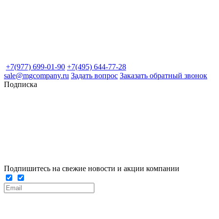
+7(977) 699-01-90
+7(495) 644-77-28
sale@mgcompany.ru
Задать вопрос
Заказать обратный звонок
Подписка
Подпишитесь на свежие новости и акции компании