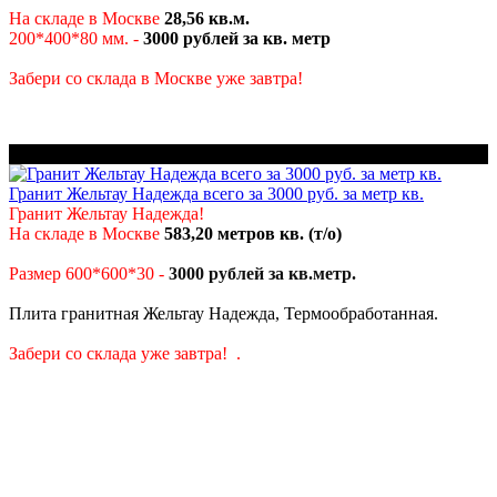
На складе в Москве
2
8,56 кв.м.
200*400*80 мм. -
3000 рублей
за кв. метр
Забери со склада в Москве уже завтра!
Цена снижена!
Гранит Жельтау Надежда всего за 3000 руб. за метр кв.
Гранит Жельтау Надежда!
На складе в Москве
583
,20
метров кв. (т/о)
Размер 600*600*30 -
3000 рублей за кв.метр.
Плита гранитная Жельтау Надежда, Термообработанная.
Забери со склада уже завтра! .