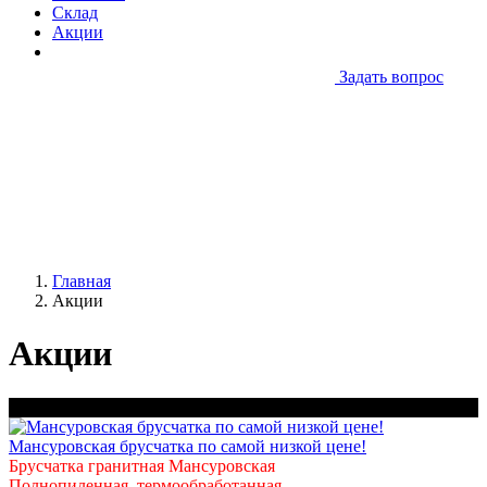
Склад
Акции
Задать вопрос
Главная
Акции
Акции
Самая низкая цена !
Мансуровская брусчатка по самой низкой цене!
Брусчатка гранитная Мансуровская
П
олнопиленная, термообработанная.