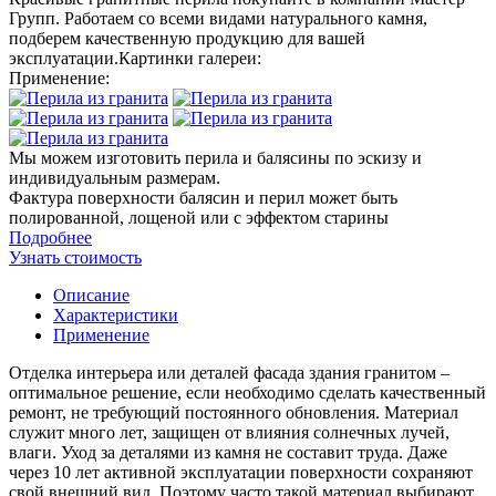
Групп. Работаем со всеми видами натурального камня,
подберем качественную продукцию для вашей
эксплуатации.Картинки галереи:
Применение:
Мы можем изготовить перила и балясины по эскизу и
индивидуальным размерам.
Фактура поверхности балясин и перил может быть
полированной, лощеной или с эффектом старины
Подробнее
Узнать стоимость
Описание
Характеристики
Применение
Отделка интерьера или деталей фасада здания гранитом –
оптимальное решение, если необходимо сделать качественный
ремонт, не требующий постоянного обновления. Материал
служит много лет, защищен от влияния солнечных лучей,
влаги. Уход за деталями из камня не составит труда. Даже
через 10 лет активной эксплуатации поверхности сохраняют
свой внешний вид. Поэтому часто такой материал выбирают