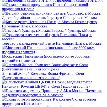
Мраморный карьер в Италии
Склад готовой
продукции в Иране
Детский реабилитационный центр в Солнцево, г. Москва
Бизнес центр
Неглинная Плаза, г. Москва
Тверской бульвар, г.Москва
Торгово-развлекательный центр Неглинная Плаза, г. Москва
Московский Планетарий (поставлено более 3000 кв.м.
изделий из гранита)
Элитный Жилой Комплекс Волна-Фрегат, г. Сочи
(Внутренняя и внешняя облицовка)
Пансионат Южный ЦБ РФ, г. Сочи ( входная группа)
Памятник
академику Прохорову А.М. в Москве
Склад готовой
продукции в Казахстане