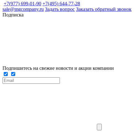
+7(977) 699-01-90
+7(495) 644-77-28
sale@mgcompany.ru
Задать вопрос
Заказать обратный звонок
Подписка
Подпишитесь на свежие новости и акции компании