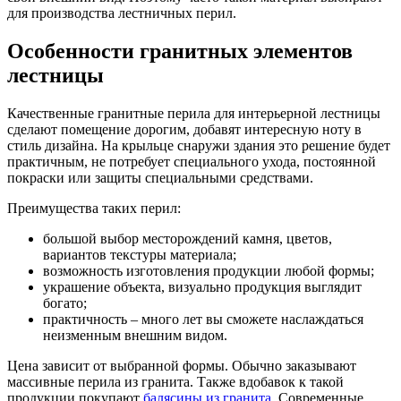
для производства лестничных перил.
Особенности гранитных элементов
лестницы
Качественные гранитные перила для интерьерной лестницы
сделают помещение дорогим, добавят интересную ноту в
стиль дизайна. На крыльце снаружи здания это решение будет
практичным, не потребует специального ухода, постоянной
покраски или защиты специальными средствами.
Преимущества таких перил:
большой выбор месторождений камня, цветов,
вариантов текстуры материала;
возможность изготовления продукции любой формы;
украшение объекта, визуально продукция выглядит
богато;
практичность – много лет вы сможете наслаждаться
неизменным внешним видом.
Цена зависит от выбранной формы. Обычно заказывают
массивные перила из гранита. Также вдобавок к такой
продукции покупают
балясины из гранита
. Современные