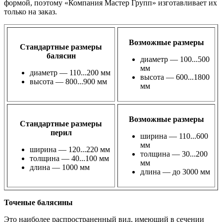
формой, поэтому «Компания Мастер Групп» изготавливает их
только на заказ.
Возможные размеры
Cтандартные размеры
балясин
диаметр — 100...500
мм
диаметр — 110...200 мм
высота — 600...1800
высота — 800...900 мм
мм
Возможные размеры
Стандартные размеры
перил
ширина — 110...600
мм
ширина — 120...220 мм
толщина — 30...200
толщина — 40...100 мм
мм
длина — 1000 мм
длина — до 3000 мм
Точеные балясины
Это наиболее распространенный вид, имеющий в сечении