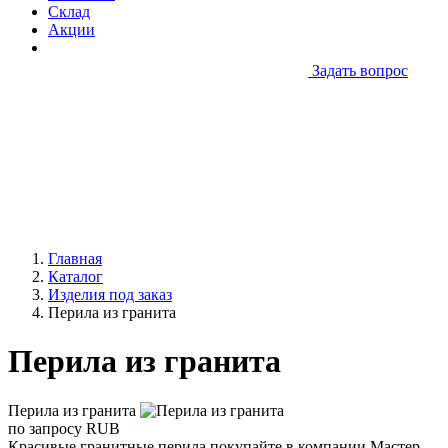
Склад
Акции
Задать вопрос
Главная
Каталог
Изделия под заказ
Перила из гранита
Перила из гранита
Перила из гранита
по запросу
RUB
Красивые гранитные перила покупайте в компании Мастер