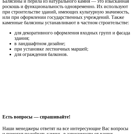
Балясины и перила из натурального камня — это изысканная
роскошь и функциональность одновременно. Их используют
при строительстве зданий, имеющих культурную значимость,
или при оформлении государственных учреждений. Также
каменные балясины устанавливают в частном строительстве:
для декоративного оформления входных групп и фасада
здания;
в ландшафтном дизайне;
при установке лестничных маршей;
для ограждения балконов.
Есть вопросы — спрашивайте!
Наши менеджеры ответят на все интересующие Вас вопросы
и помогут подобрать камень, в зависимости от ваших