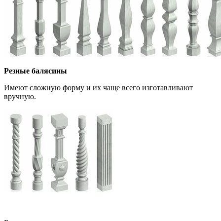
Резные балясины
Имеют сложную форму и их чаще всего изготавливают
вручную.