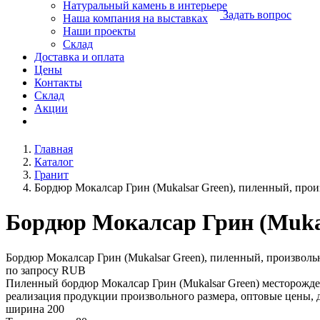
Натуральный камень в интерьере
Задать вопрос
Наша компания на выставках
Наши проекты
Склад
Доставка и оплата
Цены
Контакты
Склад
Акции
Главная
Каталог
Гранит
Бордюр Мокалсар Грин (Mukalsar Green), пиленный, про
Бордюр Мокалсар Грин (Mukal
Бордюр Мокалсар Грин (Mukalsar Green), пиленный, произвол
по запросу
RUB
Пиленный бордюр Мокалсар Грин (Mukalsar Green) месторожд
реализация продукции произвольного размера, оптовые цены, до
ширина 200