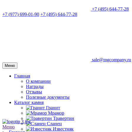
+7 (495) 644-77-28
+7 (977) 699-01-90
+7 (495) 644-77-28
sale@mgcompany.ru
Меню
Главная
О компании
Награды
Отзывы
Полезные документы
Каталог камня
Гранит
Мрамор
Травертин
Сланец
Меню
Известняк