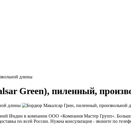
извольной длины
sar Green), пиленный, произ
ьной длины
ений Индии в компании ООО «Компания Мастер Групп». Большой
ставка по всей России. Нужна консультация - звоните по телефо