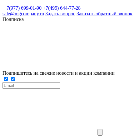
+7(977) 699-01-90
+7(495) 644-77-28
sale@mgcompany.ru
Задать вопрос
Заказать обратный звонок
Подписка
Подпишитесь на свежие новости и акции компании