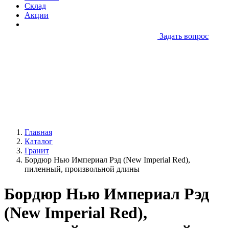
Склад
Акции
Задать вопрос
Главная
Каталог
Гранит
Бордюр Нью Империал Рэд (New Imperial Red),
пиленный, произвольной длины
Бордюр Нью Империал Рэд
(New Imperial Red),