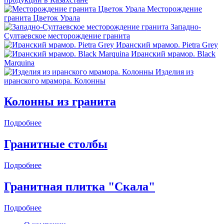
Месторождение
гранита Цветок Урала
Западно-
Султаевское месторождение гранита
Иранский мрамор. Pietra Grey
Иранский мрамор. Black
Marquina
Изделия из
иранского мрамора. Колонны
Колонны из гранита
Подробнее
Гранитные столбы
Подробнее
Гранитная плитка "Скала"
Подробнее