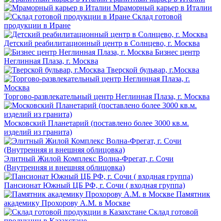
Мраморный карьер в Италии
Склад готовой
продукции в Иране
Детский реабилитационный центр в Солнцево, г. Москва
Бизнес центр
Неглинная Плаза, г. Москва
Тверской бульвар, г.Москва
Торгово-развлекательный центр Неглинная Плаза, г. Москва
Московский Планетарий (поставлено более 3000 кв.м.
изделий из гранита)
Элитный Жилой Комплекс Волна-Фрегат, г. Сочи
(Внутренняя и внешняя облицовка)
Пансионат Южный ЦБ РФ, г. Сочи ( входная группа)
Памятник
академику Прохорову А.М. в Москве
Склад готовой
продукции в Казахстане