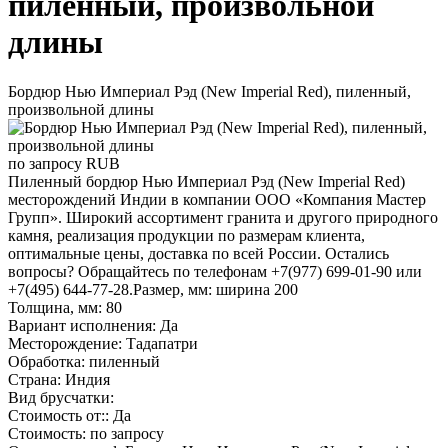
пиленный, произвольной
длины
Бордюр Нью Империал Рэд (New Imperial Red), пиленный,
произвольной длины
по запросу
RUB
Пиленный бордюр Нью Империал Рэд (New Imperial Red)
месторождений Индии в компании ООО «Компания Мастер
Групп». Широкий ассортимент гранита и другого природного
камня, реализация продукции по размерам клиента,
оптимальные цены, доставка по всей России. Остались
вопросы? Обращайтесь по телефонам +7(977) 699-01-90 или
+7(495) 644-77-28.Размер, мм: ширина 200
Толщина, мм: 80
Вариант исполнения: Да
Месторождение: Тадапатри
Обработка: пиленный
Страна: Индия
Вид брусчатки:
Стоимость от:: Да
Стоимость: по запросу