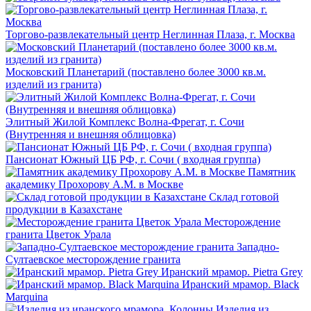
Торгово-развлекательный центр Неглинная Плаза, г. Москва
Московский Планетарий (поставлено более 3000 кв.м.
изделий из гранита)
Элитный Жилой Комплекс Волна-Фрегат, г. Сочи
(Внутренняя и внешняя облицовка)
Пансионат Южный ЦБ РФ, г. Сочи ( входная группа)
Памятник
академику Прохорову А.М. в Москве
Склад готовой
продукции в Казахстане
Месторождение
гранита Цветок Урала
Западно-
Султаевское месторождение гранита
Иранский мрамор. Pietra Grey
Иранский мрамор. Black
Marquina
Изделия из