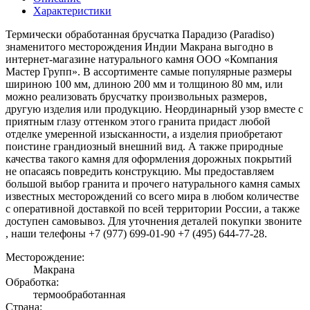
Характеристики
Термически обработанная брусчатка Парадизо (Paradiso)
знаменитого месторождения Индии Макрана выгодно в
интернет-магазине натурального камня ООО «Компания
Мастер Групп». В ассортименте самые популярные размеры
шириною 100 мм, длиною 200 мм и толщиною 80 мм, или
можно реализовать брусчатку произвольных размеров,
другую изделия или продукцию. Неординарный узор вместе с
приятным глазу оттенком этого гранита придаст любой
отделке умеренной изысканности, а изделия приобретают
поистине грандиозный внешний вид. А также природные
качества такого камня для оформления дорожных покрытий
не опасаясь повредить конструкцию. Мы предоставляем
большой выбор гранита и прочего натурального камня самых
известных месторождений со всего мира в любом количестве
с оперативной доставкой по всей территории России, а также
доступен самовывоз. Для уточнения деталей покупки звоните
, наши телефоны +7 (977) 699-01-90 +7 (495) 644-77-28.
Месторождение:
Макрана
Обработка:
термообработанная
Страна: