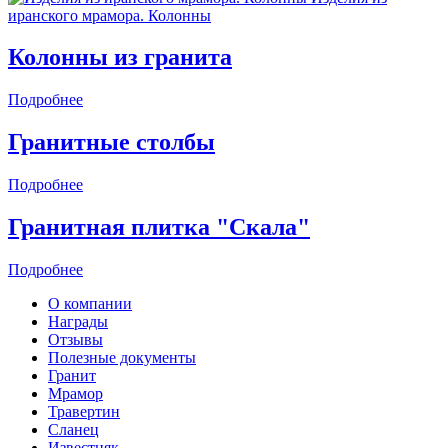
иранского мрамора. Колонны
Колонны из гранита
Подробнее
Гранитные столбы
Подробнее
Гранитная плитка "Скала"
Подробнее
О компании
Награды
Отзывы
Полезные документы
Гранит
Мрамор
Травертин
Сланец
Известняк