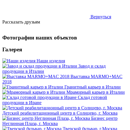
Вернуться
Рассказать друзьям
Фотографии наших объектов
Галерея
Наши изделия
Завод и склад
продукции в Италии
Выставка MARMO+MAC
2018
Гранитный карьер в Италии
Мраморный карьер в Италии
Склад готовой
продукции в Иране
Детский реабилитационный центр в Солнцево, г. Москва
Бизнес центр
Неглинная Плаза, г. Москва
Тверской бульвар, г.Москва