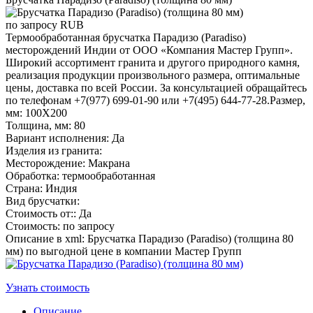
по запросу
RUB
Термообработанная брусчатка Парадизо (Paradiso)
месторождений Индии от ООО «Компания Мастер Групп».
Широкий ассортимент гранита и другого природного камня,
реализация продукции произвольного размера, оптимальные
цены, доставка по всей России. За консультацией обращайтесь
по телефонам +7(977) 699-01-90 или +7(495) 644-77-28.Размер,
мм: 100Х200
Толщина, мм: 80
Вариант исполнения: Да
Изделия из гранита:
Месторождение: Макрана
Обработка: термообработанная
Страна: Индия
Вид брусчатки:
Стоимость от:: Да
Стоимость: по запросу
Описание в xml: Брусчатка Парадизо (Paradiso) (толщина 80
мм) по выгодной цене в компании Мастер Групп
Узнать стоимость
Описание