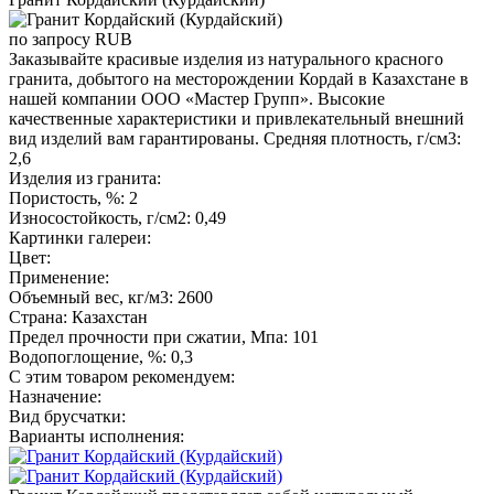
по запросу
RUB
Заказывайте красивые изделия из натурального красного
гранита, добытого на месторождении Кордай в Казахстане в
нашей компании ООО «Мастер Групп». Высокие
качественные характеристики и привлекательный внешний
вид изделий вам гарантированы. Средняя плотность, г/см3:
2,6
Изделия из гранита:
Пористость, %: 2
Износостойкость, г/см2: 0,49
Картинки галереи:
Цвет:
Применение:
Объемный вес, кг/м3: 2600
Страна: Казахстан
Предел прочности при сжатии, Мпа: 101
Водопоглощение, %: 0,3
С этим товаром рекомендуем:
Назначение:
Вид брусчатки:
Варианты исполнения: