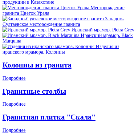
продукции в Казахстане
Месторождение
гранита Цветок Урала
Западно-
Султаевское месторождение гранита
Иранский мрамор. Pietra Grey
Иранский мрамор. Black
Marquina
Изделия из
иранского мрамора. Колонны
Колонны из гранита
Подробнее
Гранитные столбы
Подробнее
Гранитная плитка "Скала"
Подробнее