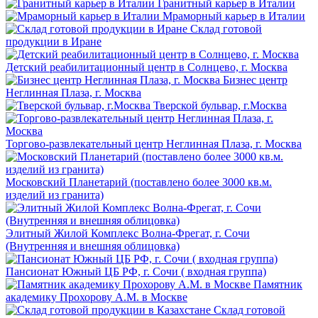
Гранитный карьер в Италии
Мраморный карьер в Италии
Склад готовой
продукции в Иране
Детский реабилитационный центр в Солнцево, г. Москва
Бизнес центр
Неглинная Плаза, г. Москва
Тверской бульвар, г.Москва
Торгово-развлекательный центр Неглинная Плаза, г. Москва
Московский Планетарий (поставлено более 3000 кв.м.
изделий из гранита)
Элитный Жилой Комплекс Волна-Фрегат, г. Сочи
(Внутренняя и внешняя облицовка)
Пансионат Южный ЦБ РФ, г. Сочи ( входная группа)
Памятник
академику Прохорову А.М. в Москве
Склад готовой