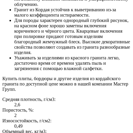
облучению.
Гранит из Кордая устойчив к выветриванию из-за
малого коэффициента истираемости.
Для породы характерен однородный глубокий рисунок,
на красном фоне хорошо заметны включения
коричневого и чёрного цвета. Кварцевые включения
при полировке придают готовым изделиям
благородный жемчужный блеск. Высокие декоративные
свойства позволяют создавать из гранита разнообразные
изделия.
Ухаживать за изделиями из красного гранита легко,
достаточно время от времени удалять пыль и
загрязнения с помощью влажной салфетки.
Купить плиты, бордюры и другие изделия из кордайского
гранита по доступной цене можно в нашей компании Мастер
Групп.
Средняя плотность, г/см3:
2,6
Пористость, %:
2
Износостойкость, г/см2:
0,49
Объемный вес, кг/м3: