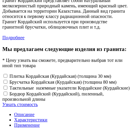
Гранит Кордайский представляет собой натуральный
мелкозернистый природный камень, имеющий красный цвет.
Добывается на территории Казахстана. Данный вид гранита
относится к первому классу радиационной опасности.
Гранит Кордайский используется при производстве
гранитной брусчатки, облицовочных плит и т.д.
Подробнее
Мы предлагаем следующие изделия из гранита:
* Цену узнать вы сможете, предварительно выбрав тот или
иной тип товара
Плитка Кордайская (Курдайская) (толщина 30 мм)
Брусчатка Кордайская (Курдайская) (толщина 80 мм)
Тактильные наземные указатели Кордайские (Курдайские)
Бордюр Кордайский (Курдайский), пиленный,
произвольной длины
Узнать стоимость
Описание
Характеристики
Применение