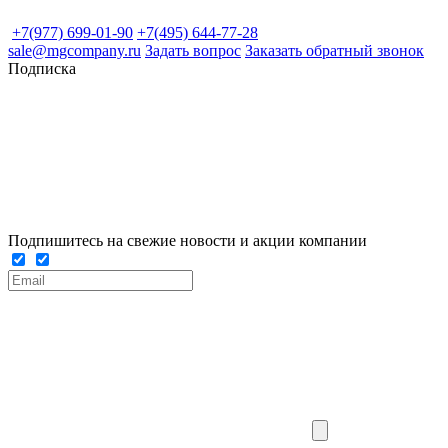
+7(977) 699-01-90
+7(495) 644-77-28
sale@mgcompany.ru
Задать вопрос
Заказать обратный звонок
Подписка
Подпишитесь на свежие новости и акции компании