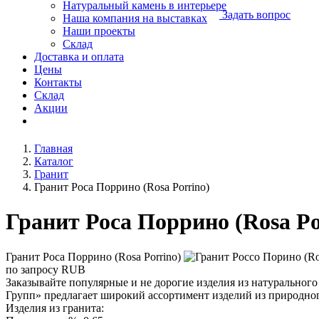
Натуральный камень в интерьере
Задать вопрос
Наша компания на выставках
Наши проекты
Склад
Доставка и оплата
Цены
Контакты
Склад
Акции
Главная
Каталог
Гранит
Гранит Роса Поррино (Rosa Porrino)
Гранит Роса Поррино (Rosa Po
Гранит Роса Поррино (Rosa Porrino)
по запросу
RUB
Заказывайте популярные и не дорогие изделия из натуральног
Групп» предлагает широкий ассортимент изделий из природного
Изделия из гранита: