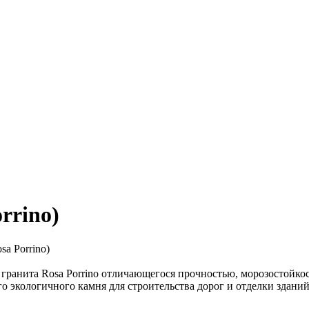
rrino)
о гранита Rosa Porrino отличающегося прочностью, морозостой
 экологичного камня для строительства дорог и отделки зданий. 