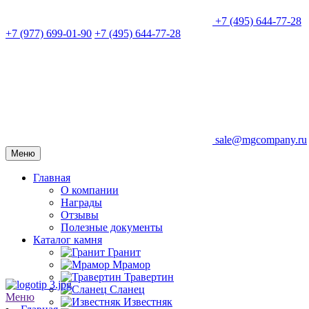
+7 (495) 644-77-28
+7 (977) 699-01-90
+7 (495) 644-77-28
sale@mgcompany.ru
Меню
Главная
О компании
Награды
Отзывы
Полезные документы
Каталог камня
Гранит
Мрамор
Травертин
Сланец
Меню
Известняк