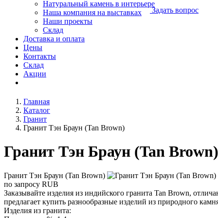
Натуральный камень в интерьере
Задать вопрос
Наша компания на выставках
Наши проекты
Склад
Доставка и оплата
Цены
Контакты
Склад
Акции
Главная
Каталог
Гранит
Гранит Тэн Браун (Tan Brown)
Гранит Тэн Браун (Tan Brown
Гранит Тэн Браун (Tan Brown)
по запросу
RUB
Заказывайте изделия из индийского гранита Tan Brown, отли
предлагает купить разнообразные изделий из природного камня 
Изделия из гранита: