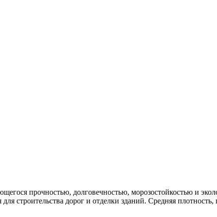
)
чающегося прочностью, долговечностью, морозостойкостью и эк
для строительства дорог и отделки зданий. Средняя плотность, г