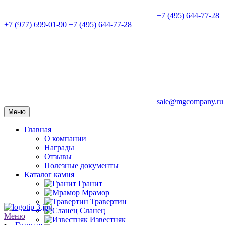
+7 (495) 644-77-28
+7 (977) 699-01-90
+7 (495) 644-77-28
sale@mgcompany.ru
Меню
Главная
О компании
Награды
Отзывы
Полезные документы
Каталог камня
Гранит
Мрамор
Травертин
Сланец
Меню
Известняк