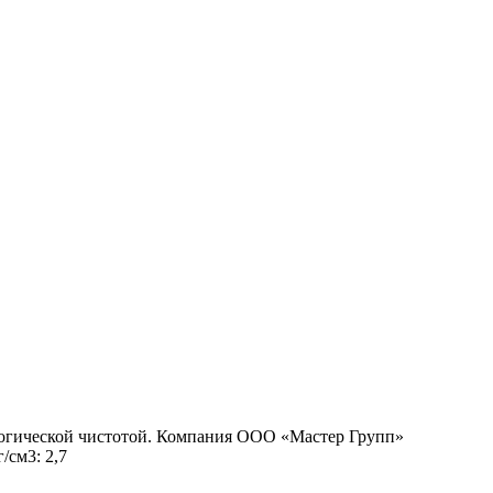
ологической чистотой. Компания ООО «Мастер Групп»
/см3: 2,7