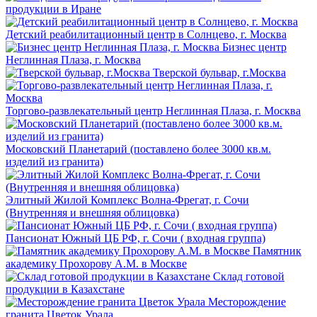
продукции в Иране
Детский реабилитационный центр в Солнцево, г. Москва
Бизнес центр
Неглинная Плаза, г. Москва
Тверской бульвар, г.Москва
Торгово-развлекательный центр Неглинная Плаза, г. Москва
Московский Планетарий (поставлено более 3000 кв.м.
изделий из гранита)
Элитный Жилой Комплекс Волна-Фрегат, г. Сочи
(Внутренняя и внешняя облицовка)
Пансионат Южный ЦБ РФ, г. Сочи ( входная группа)
Памятник
академику Прохорову А.М. в Москве
Склад готовой
продукции в Казахстане
Месторождение
гранита Цветок Урала