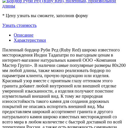
* Цену узнать вы сможете, заполнив форму
Узнать стоимость
Описание
Характеристики
Пиленный бордюр Руби Ред (Ruby Red) широко известного
месторождения Индии Тадапатри по выгодным ценам в
интернет-магазине натуральных камней ООО «Компания
Мастер Групп». В наличии самые популярные размеры 80х200
мм любой длины, также можно реализовать бордюр по
параметрам клиента, прочую продукцию или изделия.
Красивый узор вместе с приятным глазу оттенком этого
гранита добавит любой внутренней или внешней отделке
умеренной изысканности, а изделия получают поистине
изумительный внешний вид. К тому же природная
износостойкость такого камня для создания дорожных
покрытий не опасаясь испортить внешний вид. Мы
предоставляем широкий ассортимент гранита и другого
натурального камня широко известных месторождений со
всего мира в любом количестве с быстрой доставкой по всей
территории России, а также есть возможность самовывоза.