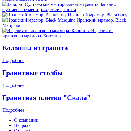
Западно-
Султаевское месторождение гранита
Иранский мрамор. Pietra Grey
Иранский мрамор. Black
Marquina
Изделия из
иранского мрамора. Колонны
Колонны из гранита
Подробнее
Гранитные столбы
Подробнее
Гранитная плитка "Скала"
Подробнее
О компании
Награды
Отзывы