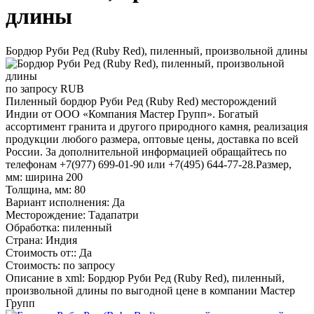
длины
Бордюр Руби Ред (Ruby Red), пиленный, произвольной длины
по запросу
RUB
Пиленный бордюр Руби Ред (Ruby Red) месторождений
Индии от ООО «Компания Мастер Групп». Богатый
ассортимент гранита и другого природного камня, реализация
продукции любого размера, оптовые цены, доставка по всей
России. За дополнительной информацией обращайтесь по
телефонам +7(977) 699-01-90 или +7(495) 644-77-28.Размер,
мм: ширина 200
Толщина, мм: 80
Вариант исполнения: Да
Месторождение: Тадапатри
Обработка: пиленный
Страна: Индия
Стоимость от:: Да
Стоимость: по запросу
Описание в xml: Бордюр Руби Ред (Ruby Red), пиленный,
произвольной длины по выгодной цене в компании Мастер
Групп