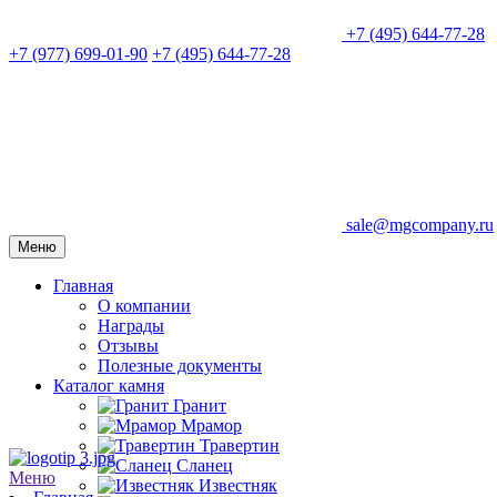
+7 (495) 644-77-28
+7 (977) 699-01-90
+7 (495) 644-77-28
sale@mgcompany.ru
Меню
Главная
О компании
Награды
Отзывы
Полезные документы
Каталог камня
Гранит
Мрамор
Травертин
Сланец
Меню
Известняк