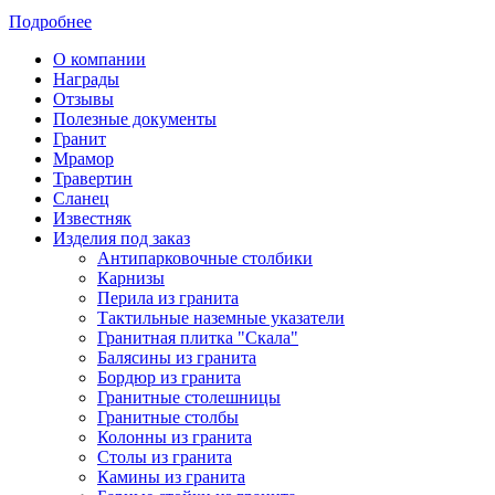
Подробнее
О компании
Награды
Отзывы
Полезные документы
Гранит
Мрамор
Травертин
Сланец
Известняк
Изделия под заказ
Антипарковочные столбики
Карнизы
Перила из гранита
Тактильные наземные указатели
Гранитная плитка "Скала"
Балясины из гранита
Бордюр из гранита
Гранитные столешницы
Гранитные столбы
Колонны из гранита
Столы из гранита
Камины из гранита