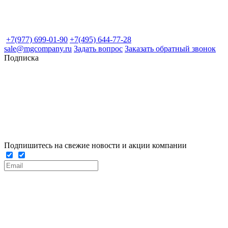
+7(977) 699-01-90
+7(495) 644-77-28
sale@mgcompany.ru
Задать вопрос
Заказать обратный звонок
Подписка
Подпишитесь на свежие новости и акции компании