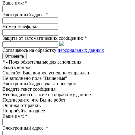
Ваше имя:
*
Электронный адрес:
*
Номер телефона:
Защита от автоматических сообщений:
*
Соглашаюсь на обработку
персональных данных
*
- Поля обязательные для заполнения
Задать вопрос
Спасибо, Ваш вопрос успешно отправлен.
Не заполнено поле "Ваше имя"
Электронный адрес указан неверно
Введите текст сообщения
Необходимо согласие на обработку данных
Подтвердите, что Вы не робот
Ошибка отправки.
Попробуйте позднее
Ваше имя:
*
Электронный адрес:
*