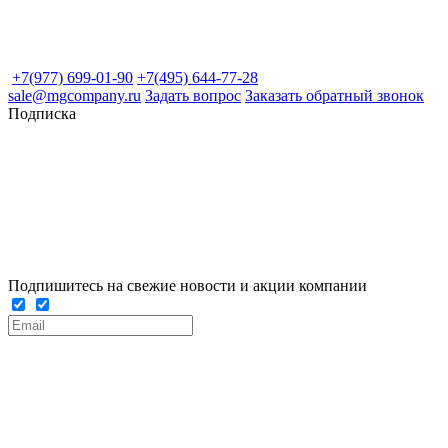
+7(977) 699-01-90
+7(495) 644-77-28
sale@mgcompany.ru
Задать вопрос
Заказать обратный звонок
Подписка
Подпишитесь на свежие новости и акции компании