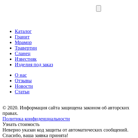
Каталог
Гранит
Мрамор
Травертин
Сланец
Известняк
Изделия под заказ
О нас
Отзывы
Новости
Статьи
© 2020. Информация сайта защищена законом об авторских
правах.
Политика конфиденциальности
Узнать стоимость
Неверно указан код защиты от автоматических сообщений.
Спасибо, ваша заявка принята!