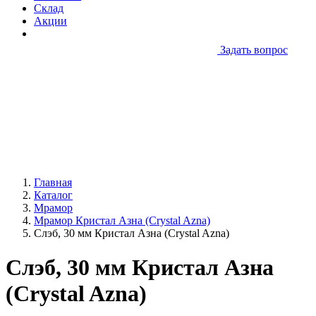
Склад
Акции
Задать вопрос
Главная
Каталог
Мрамор
Мрамор Кристал Азна (Crystal Azna)
Слэб, 30 мм Кристал Азна (Crystal Azna)
Слэб, 30 мм Кристал Азна
(Crystal Azna)