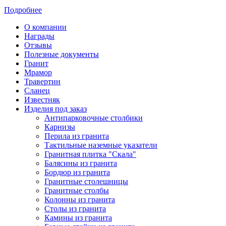
Подробнее
О компании
Награды
Отзывы
Полезные документы
Гранит
Мрамор
Травертин
Сланец
Известняк
Изделия под заказ
Антипарковочные столбики
Карнизы
Перила из гранита
Тактильные наземные указатели
Гранитная плитка "Скала"
Балясины из гранита
Бордюр из гранита
Гранитные столешницы
Гранитные столбы
Колонны из гранита
Столы из гранита
Камины из гранита