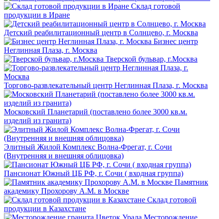
Склад готовой
продукции в Иране
Детский реабилитационный центр в Солнцево, г. Москва
Бизнес центр
Неглинная Плаза, г. Москва
Тверской бульвар, г.Москва
Торгово-развлекательный центр Неглинная Плаза, г. Москва
Московский Планетарий (поставлено более 3000 кв.м.
изделий из гранита)
Элитный Жилой Комплекс Волна-Фрегат, г. Сочи
(Внутренняя и внешняя облицовка)
Пансионат Южный ЦБ РФ, г. Сочи ( входная группа)
Памятник
академику Прохорову А.М. в Москве
Склад готовой
продукции в Казахстане
Месторождение