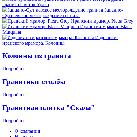
гранита Цветок Урала
Западно-
Султаевское месторождение гранита
Иранский мрамор. Pietra Grey
Иранский мрамор. Black
Marquina
Изделия из
иранского мрамора. Колонны
Колонны из гранита
Подробнее
Гранитные столбы
Подробнее
Гранитная плитка "Скала"
Подробнее
О компании
Награды