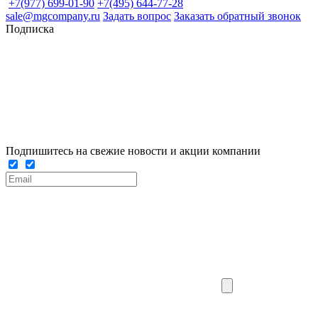
+7(977) 699-01-90
+7(495) 644-77-28
sale@mgcompany.ru
Задать вопрос
Заказать обратный звонок
Подписка
Подпишитесь на свежие новости и акции компании