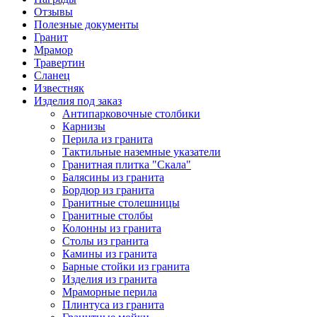
Отзывы
Полезные документы
Гранит
Мрамор
Травертин
Сланец
Известняк
Изделия под заказ
Антипарковочные столбики
Карнизы
Перила из гранита
Тактильные наземные указатели
Гранитная плитка "Скала"
Балясины из гранита
Бордюр из гранита
Гранитные столешницы
Гранитные столбы
Колонны из гранита
Столы из гранита
Камины из гранита
Барные стойки из гранита
Изделия из гранита
Мраморные перила
Плинтуса из гранита