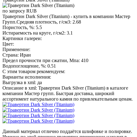
по запросу
RUB
Травертин Dark Silver (Titanium) - купить в компании Мастер
Групп.Средняя плотность, г/см3: 2.68
Пористость, %: 5.5
Истираемость на круге, г/см2: 3.1
Картинки галереи:
Цвет:
Применение:
Страна: Иран
Предел прочности при сжатии, Мпа: 410
Водопоглощение, %: 0.51
С этим товаром рекомендуем:
Варианты исполнения:
Выгрузка в xml: да
Описание в xml: Травертин Dark Silver (Titanium) в каталоге
компании Мастер групп. Быстрая доставка, широкий
ассортимент натурального камня по привлекательным ценам.
Данный материал отлично поддаётся шлифовке и полировке.
Именно по этой причине травертин применение находит в