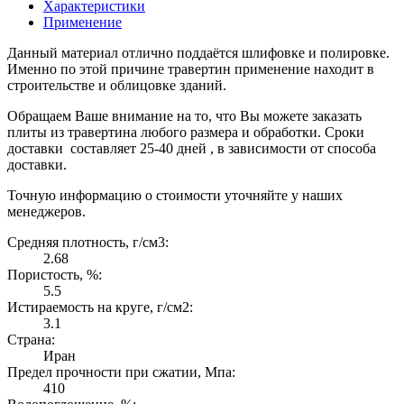
Характеристики
Применение
Данный материал отлично поддаётся шлифовке и полировке.
Именно по этой причине травертин применение находит в
строительстве и облицовке зданий.
Обращаем Ваше внимание на то, что Вы можете заказать
плиты из травертина любого размера и обработки. Сроки
доставки составляет 25-40 дней , в зависимости от способа
доставки.
Точную информацию о стоимости уточняйте у наших
менеджеров.
Средняя плотность, г/см3:
2.68
Пористость, %:
5.5
Истираемость на круге, г/см2:
3.1
Страна:
Иран
Предел прочности при сжатии, Мпа:
410