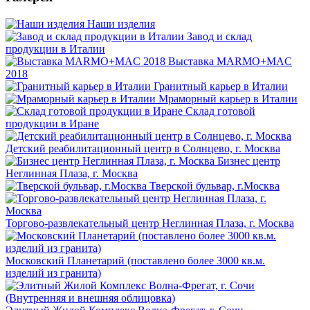
Наши изделия
Завод и склад
продукции в Италии
Выставка MARMO+MAC
2018
Гранитный карьер в Италии
Мраморный карьер в Италии
Склад готовой
продукции в Иране
Детский реабилитационный центр в Солнцево, г. Москва
Бизнес центр
Неглинная Плаза, г. Москва
Тверской бульвар, г.Москва
Торгово-развлекательный центр Неглинная Плаза, г. Москва
Московский Планетарий (поставлено более 3000 кв.м.
изделий из гранита)