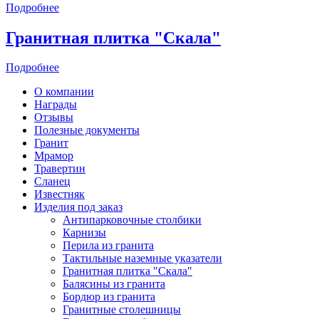
Подробнее
Гранитная плитка "Скала"
Подробнее
О компании
Награды
Отзывы
Полезные документы
Гранит
Мрамор
Травертин
Сланец
Известняк
Изделия под заказ
Антипарковочные столбики
Карнизы
Перила из гранита
Тактильные наземные указатели
Гранитная плитка "Скала"
Балясины из гранита
Бордюр из гранита
Гранитные столешницы