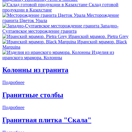
Склад готовой
продукции в Казахстане
Месторождение
гранита Цветок Урала
Западно-
Султаевское месторождение гранита
Иранский мрамор. Pietra Grey
Иранский мрамор. Black
Marquina
Изделия из
иранского мрамора. Колонны
Колонны из гранита
Подробнее
Гранитные столбы
Подробнее
Гранитная плитка "Скала"