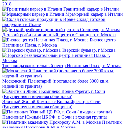
2018
Гранитный карьер в Италии
Мраморный карьер в Италии
Склад готовой
продукции в Иране
Детский реабилитационный центр в Солнцево, г. Москва
Бизнес центр
Неглинная Плаза, г. Москва
Тверской бульвар, г.Москва
Торгово-развлекательный центр Неглинная Плаза, г. Москва
Московский Планетарий (поставлено более 3000 кв.м.
изделий из гранита)
Элитный Жилой Комплекс Волна-Фрегат, г. Сочи
(Внутренняя и внешняя облицовка)
Пансионат Южный ЦБ РФ, г. Сочи ( входная группа)
Памятник
академику Прохорову А.М. в Москве