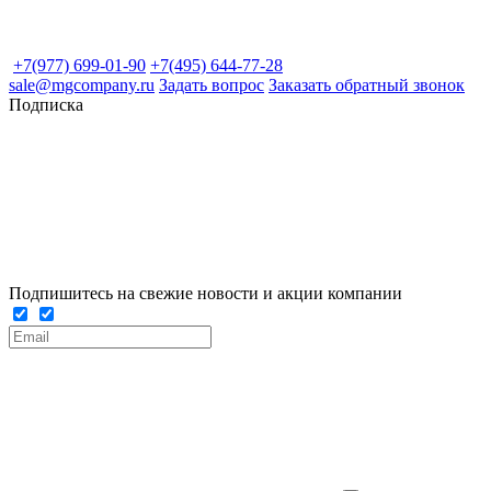
+7(977) 699-01-90
+7(495) 644-77-28
sale@mgcompany.ru
Задать вопрос
Заказать обратный звонок
Подписка
Подпишитесь на свежие новости и акции компании