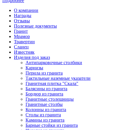
Подробнее
О компании
Награды
Отзывы
Полезные документы
Гранит
Мрамор
Травертин
Сланец
Известняк
Изделия под заказ
Антипарковочные столбики
Карнизы
Перила из гранита
Тактильные наземные указатели
Гранитная плитка "Скала"
Балясины из гранита
Бордюр из гранита
Гранитные столешницы
Гранитные столбы
Колонны из гранита
Столы из гранита
Камины из гранита
Барные стойки из гранита