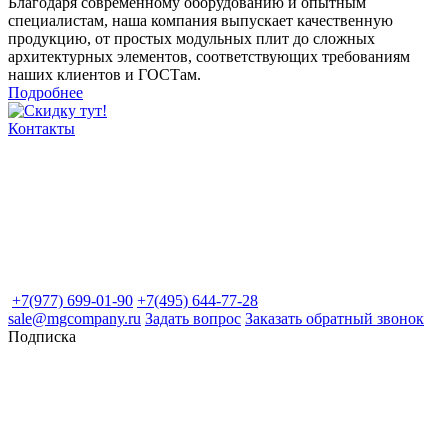
Благодаря современному оборудованию и опытным
специалистам, наша компания выпускает качественную
продукцию, от простых модульных плит до сложных
архитектурных элементов, соответствующих требованиям
наших клиентов и ГОСТам.
Подробнее
Контакты
+7(977) 699-01-90
+7(495) 644-77-28
sale@mgcompany.ru
Задать вопрос
Заказать обратный звонок
Подписка