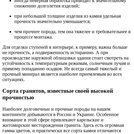
иногда неверная обработка приводит к значительному
снижению долголетия изделий;
при небольшой толщине изделия из камня удельная
прочность значительно уменьшается;
чем прочнее порода, тем она тяжелее и требовательнее в
процессе монтажа.
Для отделки ступеней в интерьере, к примеру, важна больше
не прочность, а подверженность истиранию. А при
производстве наружной облицовки здания стоит смотреть на
устойчивость к температурным режимам, солнечным лучам и
прямому попаданию осадков. Не всегда самый тяжелый и
прочный минерал является наиболее приемлемым во всех
ситуациях.
Сорта гранитов, известные своей высокой
прочностью
Наиболее долговечные и прочные породы на нашем
континенте добываются в России и Украине. Особенное
внимание в этой сфере привлекают карельские и
житомирские месторождения гранита. Здесь есть огромная
гамма цветов, и практически все сорта камня отличаются