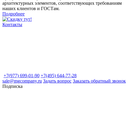
архитектурных элементов, соответствующих требованиям
наших клиентов и ГОСТам.
Подробнее
Контакты
+7(977) 699-01-90
+7(495) 644-77-28
sale@mgcompany.ru
Задать вопрос
Заказать обратный звонок
Подписка