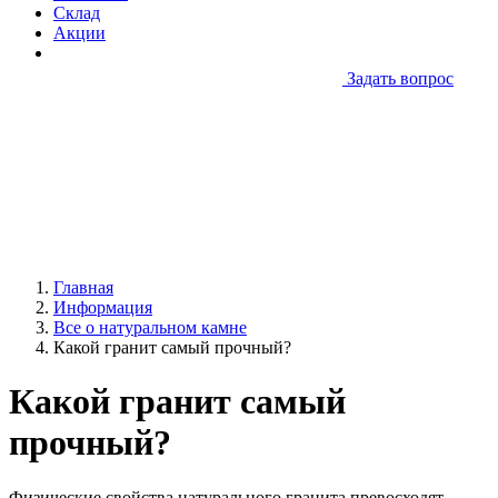
Склад
Акции
Задать вопрос
Главная
Информация
Все о натуральном камне
Какой гранит самый прочный?
Какой гранит самый
прочный?
Физические свойства натурального гранита превосходят