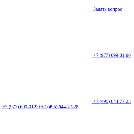
Задать вопрос
+7 (977) 699-01-90
+7 (495) 644-77-28
+7 (977) 699-01-90
+7 (495) 644-77-28