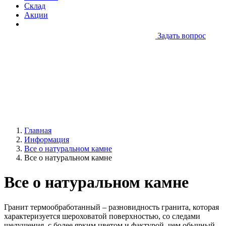
Склад
Акции
Задать вопрос
Главная
Информация
Все о натуральном камне
Все о натуральном камне
Все о натуральном камне
Гранит термообработанный – разновидность гранита, которая
характеризуется шероховатой поверхностью, со следами
шелушения, с более ярким цветом и фактурой, чем обычный