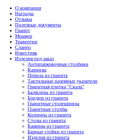
О компании
Награды
Отзывы
Полезные документы
Гранит
Мрамор
Травертин
Сланец
Известняк
Изделия под заказ
Антипарковочные столбики
Карнизы
Перила из гранита
Тактильные наземные указатели
Гранитная плитка "Скала"
Балясины из гранита
Бордюр из гранита
Гранитные столешницы
Гранитные столбы
Колонны из гранита
Столы из гранита
Камины из гранита
Барные стойки из гранита
Изделия из гранита