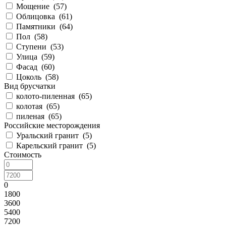
Мощение (
57
)
Облицовка (
61
)
Памятники (
64
)
Пол (
58
)
Ступени (
53
)
Улица (
59
)
Фасад (
60
)
Цоколь (
58
)
Вид брусчатки
колото-пиленная (
65
)
колотая (
65
)
пиленая (
65
)
Российские месторождения
Уральский гранит (
5
)
Карельский гранит (
5
)
Стоимость
0
1800
3600
5400
7200