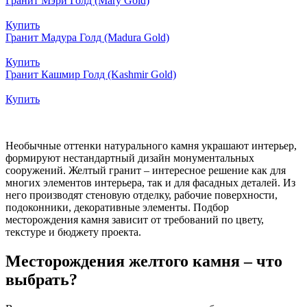
Гранит Мэри Голд (Mary Gold)
Купить
Гранит Мадура Голд (Madura Gold)
Купить
Гранит Кашмир Голд (Kashmir Gold)
Купить
Необычные оттенки натурального камня украшают интерьер,
формируют нестандартный дизайн монументальных
сооружений. Желтый гранит – интересное решение как для
многих элементов интерьера, так и для фасадных деталей. Из
него производят стеновую отделку, рабочие поверхности,
подоконники, декоративные элементы. Подбор
месторождения камня зависит от требований по цвету,
текстуре и бюджету проекта.
Месторождения желтого камня – что
выбрать?