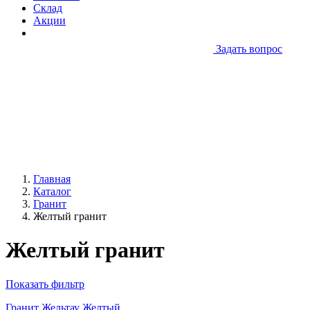
Склад
Акции
Задать вопрос
Главная
Каталог
Гранит
Желтый гранит
Желтый гранит
Показать фильтр
Гранит Жельтау Желтый