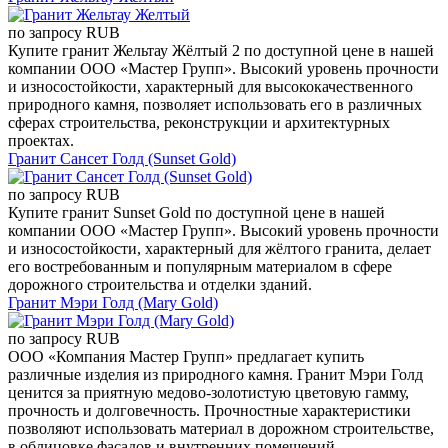
по запросу
RUB
Купите гранит Жельтау Жёлтый 2 по доступной цене в нашей
компании ООО «Мастер Групп». Высокий уровень прочности
и износостойкости, характерный для высококачественного
природного камня, позволяет использовать его в различных
сферах строительства, реконструкции и архитектурных
проектах.
Гранит Сансет Голд (Sunset Gold)
по запросу
RUB
Купите гранит Sunset Gold по доступной цене в нашей
компании ООО «Мастер Групп». Высокий уровень прочности
и износостойкости, характерный для жёлтого гранита, делает
его востребованным и популярным материалом в сфере
дорожного строительства и отделки зданий.
Гранит Мэри Голд (Mary Gold)
по запросу
RUB
ООО «Компания Мастер Групп» предлагает купить
различные изделия из природного камня. Гранит Мэри Голд
ценится за приятную медово-золотистую цветовую гамму,
прочность и долговечность. Прочностные характеристики
позволяют использовать материал в дорожном строительстве,
в облицовке фасадов и внутренних помещений.