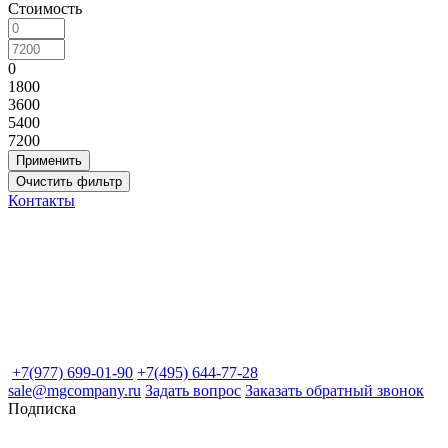
Стоимость
0
1800
3600
5400
7200
Контакты
+7(977) 699-01-90
+7(495) 644-77-28
sale@mgcompany.ru
Задать вопрос
Заказать обратный звонок
Подписка