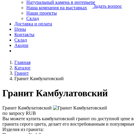
Натуральный камень в интерьере
Задать вопрос
Наша компания на выставках
Наши проекты
Склад
Доставка и оплата
Цены
Контакты
Склад
Акции
Главная
Каталог
Гранит
Гранит Камбулатовский
Гранит Камбулатовский
Гранит Камбулатовский
по запросу
RUB
Вы можете купить камбулатовский гранит по доступной цене 
гранита серого цвета, делает его востребованным и популярным
Изделия из гранита: