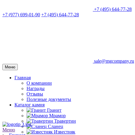
+7 (495) 644-77-28
+7 (977) 699-01-90
+7 (495) 644-77-28
sale@mgcompany.ru
Меню
Главная
О компании
Награды
Отзывы
Полезные документы
Каталог камня
Гранит
Мрамор
Травертин
Сланец
Меню
Известняк