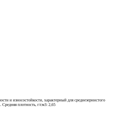
сти и износостойкости, характерный для среднезернистого
 Средняя плотность, г/см3: 2,65