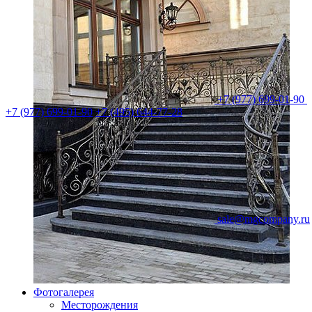
+7 (977) 699-01-90
+7 (977) 699-01-90
+7 (495) 644-77-28
sale@mgcompany.ru
Фотогалерея
Месторождения