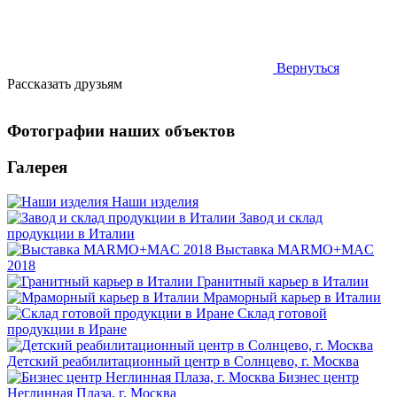
Вернуться
Рассказать друзьям
Фотографии наших объектов
Галерея
Наши изделия
Завод и склад
продукции в Италии
Выставка MARMO+MAC
2018
Гранитный карьер в Италии
Мраморный карьер в Италии
Склад готовой
продукции в Иране
Детский реабилитационный центр в Солнцево, г. Москва
Бизнес центр
Неглинная Плаза, г. Москва