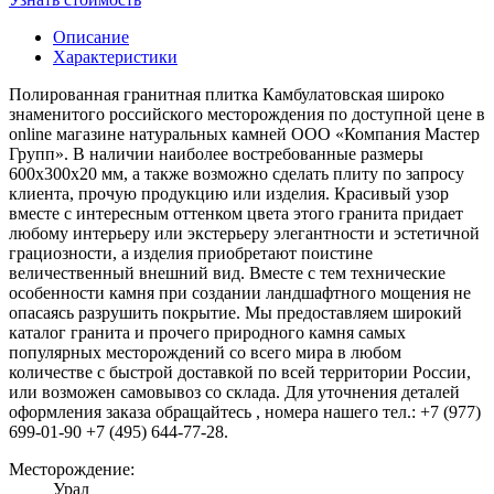
Описание
Характеристики
Полированная гранитная плитка Камбулатовская широко
знаменитого российского месторождения по доступной цене в
online магазине натуральных камней ООО «Компания Мастер
Групп». В наличии наиболее востребованные размеры
600х300х20 мм, а также возможно сделать плиту по запросу
клиента, прочую продукцию или изделия. Красивый узор
вместе с интересным оттенком цвета этого гранита придает
любому интерьеру или экстерьеру элегантности и эстетичной
грациозности, а изделия приобретают поистине
величественный внешний вид. Вместе с тем технические
особенности камня при создании ландшафтного мощения не
опасаясь разрушить покрытие. Мы предоставляем широкий
каталог гранита и прочего природного камня самых
популярных месторождений со всего мира в любом
количестве с быстрой доставкой по всей территории России,
или возможен самовывоз со склада. Для уточнения деталей
оформления заказа обращайтесь , номера нашего тел.: +7 (977)
699-01-90 +7 (495) 644-77-28.
Месторождение:
Урал