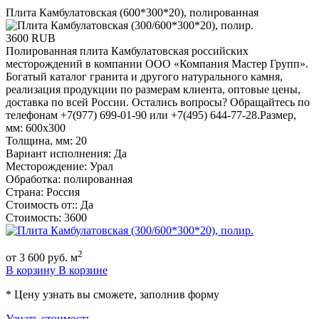
Плита Камбулатовская (600*300*20), полированная
3600
RUB
Полированная плита Камбулатовская российских
месторождений в компании ООО «Компания Мастер Групп».
Богатый каталог гранита и другого натурального камня,
реализация продукции по размерам клиента, оптовые цены,
доставка по всей России. Остались вопросы? Обращайтесь по
телефонам +7(977) 699-01-90 или +7(495) 644-77-28.Размер,
мм: 600х300
Толщина, мм: 20
Вариант исполнения: Да
Месторождение: Урал
Обработка: полированная
Страна: Россия
Стоимость от:: Да
Стоимость: 3600
2
от
3 600
руб. м
В корзину
В корзине
* Цену узнать вы сможете, заполнив форму
Узнать стоимость