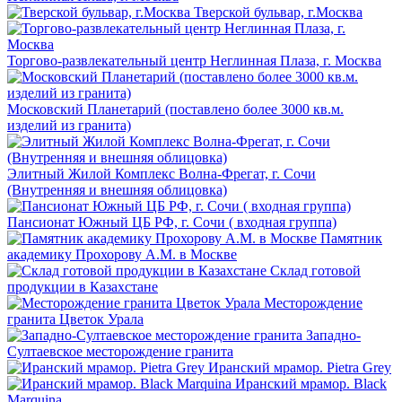
Тверской бульвар, г.Москва
Торгово-развлекательный центр Неглинная Плаза, г. Москва
Московский Планетарий (поставлено более 3000 кв.м.
изделий из гранита)
Элитный Жилой Комплекс Волна-Фрегат, г. Сочи
(Внутренняя и внешняя облицовка)
Пансионат Южный ЦБ РФ, г. Сочи ( входная группа)
Памятник
академику Прохорову А.М. в Москве
Склад готовой
продукции в Казахстане
Месторождение
гранита Цветок Урала
Западно-
Султаевское месторождение гранита
Иранский мрамор. Pietra Grey
Иранский мрамор. Black
Marquina