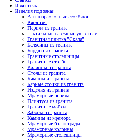
Известняк
Изделия под заказ
Антипарковочные столбики
Карнизы
Перила из гранита
Тактильные наземные указатели
Гранитная плитка "Скала"
Балясины из гранита
Бордюр из гранита
Гранитные столешницы
Гранитные столбы
Колонны из гранита
Столы из гранита
Камины из гранита
Барные стойки из гранита
Изделия из гранита
Мраморные перила
Плинтуса из гранита
Гранитные мойки
Заборы из гранита
Камины из мрамора
Мраморные балюстрады
Мраморные колонны
Мраморные столешницы