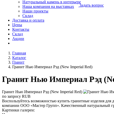
Натуральный камень в интерьере
Задать вопрос
Наша компания на выставках
Наши проекты
Склад
Доставка и оплата
Цены
Контакты
Склад
Акции
Главная
Каталог
Гранит
Гранит Нью Империал Рэд (New Imperial Red)
Гранит Нью Империал Рэд (Ne
Гранит Нью Империал Рэд (New Imperial Red)
по запросу
RUB
Воспользуйтесь возможностью купить гранитные изделия для д
компании ООО «Мастер Групп». Качественный натуральный гр
Картинки галереи: