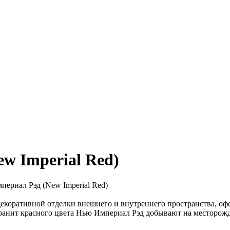
w Imperial Red)
екоративной отделки внешнего и внутреннего пространства, оф
анит красного цвета Нью Империал Рэд добывают на месторожд