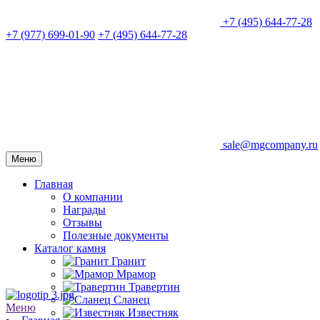
+7 (495) 644-77-28
+7 (977) 699-01-90
+7 (495) 644-77-28
sale@mgcompany.ru
Меню
Главная
О компании
Награды
Отзывы
Полезные документы
Каталог камня
Гранит
Мрамор
Травертин
Сланец
Меню
Известняк