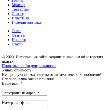
Гранит
Мрамор
Травертин
Сланец
Известняк
Изделия под заказ
О нас
Отзывы
Новости
Статьи
© 2020. Информация сайта защищена законом об авторских
правах.
Политика конфиденциальности
Узнать стоимость
Неверно указан код защиты от автоматических сообщений.
Спасибо, ваша заявка принята!
Ваше имя:
*
Электронный адрес:
*
Номер телефона: