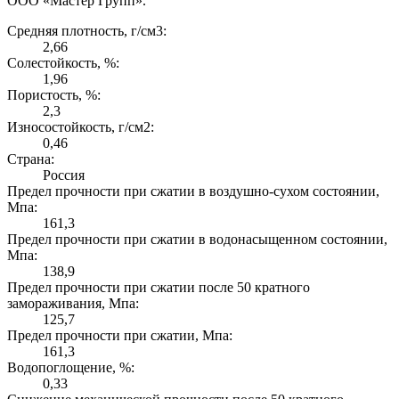
ООО «Мастер Групп».
Средняя плотность, г/см3:
2,66
Солестойкость, %:
1,96
Пористость, %:
2,3
Износостойкость, г/см2:
0,46
Страна:
Россия
Предел прочности при сжатии в воздушно-сухом состоянии,
Мпа:
161,3
Предел прочности при сжатии в водонасыщенном состоянии,
Мпа:
138,9
Предел прочности при сжатии после 50 кратного
замораживания, Мпа:
125,7
Предел прочности при сжатии, Мпа:
161,3
Водопоглощение, %:
0,33