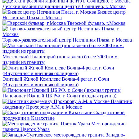
Детский реабилитационный центр в Солнцево, г. Москва
Бизнес центр
Неглинная Плаза, г. Москва
Тверской бульвар, г.Москва
Торгово-развлекательный центр Неглинная Плаза, г. Москва
Московский Планетарий (поставлено более 3000 кв.м.
изделий из гранита)
Элитный Жилой Комплекс Волна-Фрегат, г. Сочи
(Внутренняя и внешняя облицовка)
Пансионат Южный ЦБ РФ, г. Сочи ( входная группа)
Памятник
академику Прохорову А.М. в Москве
Склад готовой
продукции в Казахстане
Месторождение
гранита Цветок Урала
Западно-