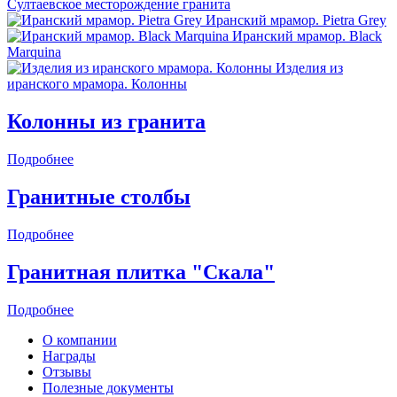
Султаевское месторождение гранита
Иранский мрамор. Pietra Grey
Иранский мрамор. Black
Marquina
Изделия из
иранского мрамора. Колонны
Колонны из гранита
Подробнее
Гранитные столбы
Подробнее
Гранитная плитка "Скала"
Подробнее
О компании
Награды
Отзывы
Полезные документы