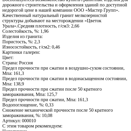
дорожного строительства и оформления зданий по доступной
недорогой цене в нашей компании ООО «Мастер Групп».
Качественный натуральный гранит мелкозернистой
структуры добывают на месторождении «Цветок
Урала».Средняя плотность, г/см3: 2,66
Солестойкость, %: 1,96
Изделия из гранита:
Пористость, %: 2,3
Износостойкость, г/см2: 0,46
Картинки галереи:
Цвет:
Страна: Россия
Предел прочности при сжатии в воздушно-сухом состоянии,
Мпа: 161,3
Предел прочности при сжатии в водонасыщенном состоянии,
Мпа: 138,9
Предел прочности при сжатии после 50 кратного
замораживания, Мпа: 125,7
Предел прочности при сжатии, Мпа: 161,3
Водопоглощение, %: 0,33
Снижение механической прочности после 50 кратного
замораживания, %: 10,08
Артикул: 000010
С этим товаром рекомендуем: