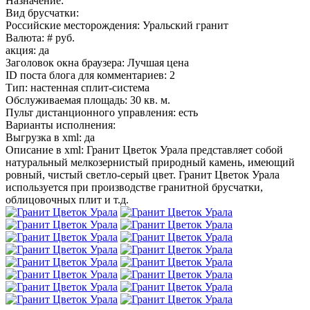
Назначение:
Вид брусчатки:
Российские месторождения: Уральский гранит
Валюта: # руб.
акция: да
Заголовок окна браузера: Лучшая цена
ID поста блога для комментариев: 2
Тип: настенная сплит-система
Обслуживаемая площадь: 30 кв. м.
Пульт дистанционного управления: есть
Варианты исполнения:
Выгрузка в xml: да
Описание в xml: Гранит Цветок Урала представляет собой
натуральный мелкозернистый природный камень, имеющий
ровный, чистый светло-серый цвет. Гранит Цветок Урала
используется при производстве гранитной брусчатки,
облицовочных плит и т.д.