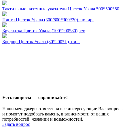
Тактильные наземные указатели Цветок Урала 500*500*50
Плита Цветок Урала (300/600*300*20), полир.
Брусчатка Цветок Урала (100*200*80), т/о
Бордюр Цветок Урала (80*200*L), пил.
Есть вопросы — спрашивайте!
Наши менеджеры ответят на все интересующие Вас вопросы
и помогут подобрать камень, в зависимости от ваших
потребностей, желаний и возможностей.
Задать вопрос