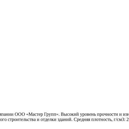
пании ООО «Мастер Групп». Высокий уровень прочности и износ
о строительства и отделки зданий. Средняя плотность, г/см3: 