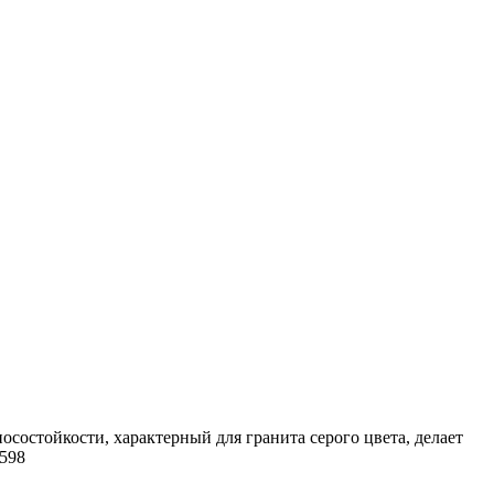
остойкости, характерный для гранита серого цвета, делает
2598