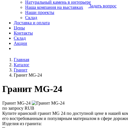
Натуральный камень в интерьере
Задать вопрос
Наша компания на выставках
Наши проекты
Склад
Доставка и оплата
Цены
Контакты
Склад
Акции
Главная
Каталог
Гранит
Гранит MG-24
Гранит MG-24
Гранит MG-24
по запросу
RUB
Купите иранский гранит MG 24 по доступной цене в нашей ком
его востребованным и популярным материалом в сфере дорожног
Изделия из гранита: