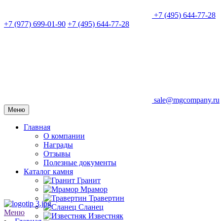
+7 (495) 644-77-28
+7 (977) 699-01-90
+7 (495) 644-77-28
sale@mgcompany.ru
Меню
Главная
О компании
Награды
Отзывы
Полезные документы
Каталог камня
Гранит
Мрамор
Травертин
Сланец
Меню
Известняк