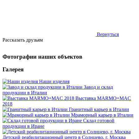
Вернуться
Рассказать друзьям
Фотографии наших объектов
Галерея
Наши изделия
Завод и склад
продукции в Италии
Выставка MARMO+MAC
2018
Гранитный карьер в Италии
Мраморный карьер в Италии
Склад готовой
продукции в Иране
Детский реабилитационный центр в Солнцево, г. Москва