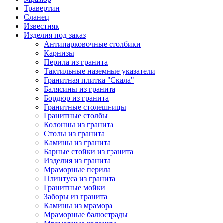
Травертин
Сланец
Известняк
Изделия под заказ
Антипарковочные столбики
Карнизы
Перила из гранита
Тактильные наземные указатели
Гранитная плитка "Скала"
Балясины из гранита
Бордюр из гранита
Гранитные столешницы
Гранитные столбы
Колонны из гранита
Столы из гранита
Камины из гранита
Барные стойки из гранита
Изделия из гранита
Мраморные перила
Плинтуса из гранита
Гранитные мойки
Заборы из гранита
Камины из мрамора
Мраморные балюстрады