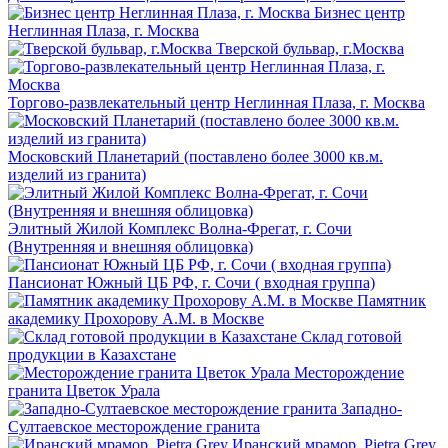
Бизнес центр
Неглинная Плаза, г. Москва
Тверской бульвар, г.Москва
Торгово-развлекательный центр Неглинная Плаза, г. Москва
Московский Планетарий (поставлено более 3000 кв.м.
изделий из гранита)
Элитный Жилой Комплекс Волна-Фрегат, г. Сочи
(Внутренняя и внешняя облицовка)
Пансионат Южный ЦБ РФ, г. Сочи ( входная группа)
Памятник
академику Прохорову А.М. в Москве
Склад готовой
продукции в Казахстане
Месторождение
гранита Цветок Урала
Западно-
Султаевское месторождение гранита
Иранский мрамор. Pietra Grey