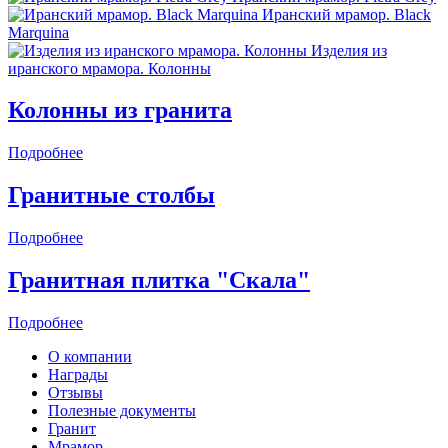
Иранский мрамор. Black
Marquina
Изделия из
иранского мрамора. Колонны
Колонны из гранита
Подробнее
Гранитные столбы
Подробнее
Гранитная плитка "Скала"
Подробнее
О компании
Награды
Отзывы
Полезные документы
Гранит
Мрамор