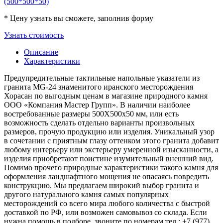
* Цену узнать вы сможете, заполнив форму
Узнать стоимость
Описание
Характеристики
Предупредительные тактильные напольные указатели из
гранита MG-24 знаменитого иранского месторождения
Хорасан по выгодным ценам в магазине природного камня
ООО «Компания Мастер Групп». В наличии наиболее
востребованные размеры 500Х500х50 мм, или есть
возможность сделать отдельно варианты произвольных
размеров, прочую продукцию или изделия. Уникальный узор
в сочетании с приятным глазу оттенком этого гранита добавит
любому интерьеру или экстерьеру умеренной изысканности, а
изделия приобретают поистине изумительный внешний вид.
Помимо прочего природные характеристики такого камня для
оформления ландшафтного мощения не опасаясь повредить
конструкцию. Мы предлагаем широкий выбор гранита и
другого натурального камня самых популярных
месторождений со всего мира любого количества с быстрой
доставкой по РФ, или возможен самовывоз со склада. Если
нужна помощь в подборе, звоните по номерам тел.: +7 (977)