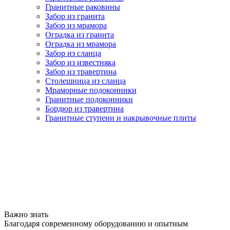
Гранитные раковины
Забор из гранита
Забор из мрамора
Оградка из гранита
Оградка из мрамора
Забор из сланца
Забор из известняка
Забор из травертина
Столешница из сланца
Мраморные подоконники
Гранитные подоконники
Бордюр из травертина
Гранитные ступени и накрывочные плиты
Важно знать
Благодаря современному оборудованию и опытным