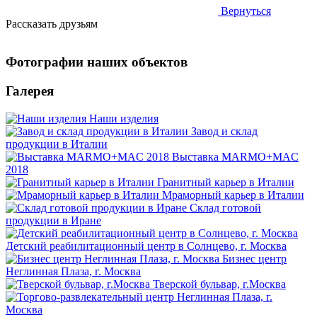
Вернуться
Рассказать друзьям
Фотографии наших объектов
Галерея
Наши изделия
Завод и склад
продукции в Италии
Выставка MARMO+MAC
2018
Гранитный карьер в Италии
Мраморный карьер в Италии
Склад готовой
продукции в Иране
Детский реабилитационный центр в Солнцево, г. Москва
Бизнес центр
Неглинная Плаза, г. Москва
Тверской бульвар, г.Москва