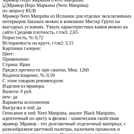
по запросу
RUB
Мрамор Nero Marquina из Испании для отделки эксклюзивных
интерьеров.Заказать можно в компании Мастер Групп на
выгодных условиях. Узнать характеристики камня можно на
сайте.Средняя плотность, г/см3: 2,65
Пористость, %: 0,72
Истираемость на круге, г/см2: 3,15
Картинки галереи:
Цвет:
Применение:
Страна: Иран
Предел прочности при сжатии, Мпа: 1260
Водопоглощение, %: 0,59
С этим товаром рекомендуем:
Изделия из мрамора:
Валюта: # руб.
new: да
Варианты исполнения:
Выгрузка в xml: да
Описание в xml: Nero Marquina, аналог Black Marquino,
идентичный по цвету и физико - химическим свойствам
мрамор. Мрамор - это долговечный отделочный материал, с
разнообразием цветовой палитры, наличием прожилок и