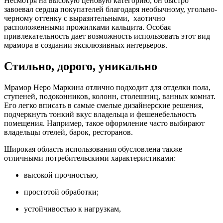
Несмотря на высокую ценовую категорию, он быстро
завоевал сердца покупателей благодаря необычному, угольно-
черному оттенку с выразительными, хаотично
расположенными прожилками кальцита. Особая
привлекательность дает возможность использовать этот вид
мрамора в создании эксклюзивных интерьеров.
Стильно, дорого, уникально
Мрамор Неро Маркина отлично подходит для отделки пола,
ступеней, подоконников, колонн, столешниц, ванных комнат.
Его легко вписать в самые смелые дизайнерские решения,
подчеркнуть тонкий вкус владельца и фешенебельность
помещения. Например, такое оформление часто выбирают
владельцы отелей, барок, ресторанов.
Широкая область использования обусловлена также
отличными потребительскими характеристиками:
высокой прочностью,
простотой обработки;
устойчивостью к нагрузкам,