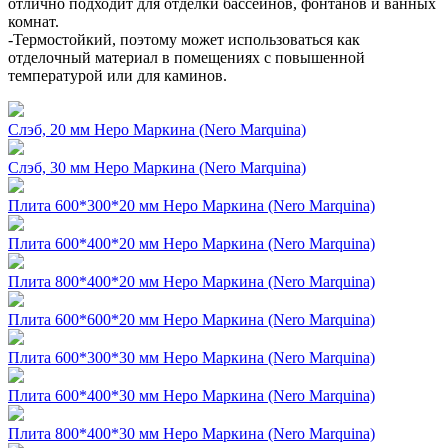
отлично подходит для отделки бассейнов, фонтанов и ванных
комнат.
-Термостойкий, поэтому может использоваться как
отделочный материал в помещениях с повышенной
температурой или для каминов.
Слэб, 20 мм Неро Маркина (Nero Marquina)
Слэб, 30 мм Неро Маркина (Nero Marquina)
Плита 600*300*20 мм Неро Маркина (Nero Marquina)
Плита 600*400*20 мм Неро Маркина (Nero Marquina)
Плита 800*400*20 мм Неро Маркина (Nero Marquina)
Плита 600*600*20 мм Неро Маркина (Nero Marquina)
Плита 600*300*30 мм Неро Маркина (Nero Marquina)
Плита 600*400*30 мм Неро Маркина (Nero Marquina)
Плита 800*400*30 мм Неро Маркина (Nero Marquina)