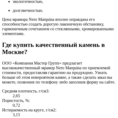
экологичностью,
долговечностью.
Цена мрамора Nero Marquina вполне оправдана его
способностью создать дорогую лаконичную обстановку,
гармоничным сочетанием со стеклянными, хромированными
элементами.
Где купить качественный камень в
Москве?
ООО «Компания Мастер Групп» предлагает
высококачественный мрамор Nero Marquina по приемлемой
стоимости, предоставляя гарантию на продукцию. Узнать
больше об этом невероятном камне, а также сделать заказ вы
можете, позвонив по телефону либо заполнив форму на сайте.
Средняя плотность, г/см3:
2,65
Пористость, %:
0,72
Истираемость на круге, г/см2:
3,15