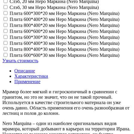
Слэб, 20 мм Неро Маркина (Nero Marquina)
Слэб, 30 мм Неро Маркина (Nero Marquina)
Плита 600*300*20 мм Неро Маркина (Nero Marquina)
Плита 600*400*20 мм Неро Маркина (Nero Marquina)
Плита 800*400*20 мм Неро Маркина (Nero Marquina)
Плита 600*600*20 мм Неро Маркина (Nero Marquina)
Плита 600*300*30 мм Неро Маркина (Nero Marquina)
Плита 600*400*30 мм Неро Маркина (Nero Marquina)
Плита 800*400*30 мм Неро Маркина (Nero Marquina)
Плита 600*600*30 мм Неро Маркина (Nero Marquina)
Узнать стоимость
Описание
Характеристики
Применение
Мрамор более мягкий и гигроскопичный в сравнении с
гранитом, но это не значит, что он не такой прочный.
Используется в качестве строительного материала он уже
очень давно. Область применения его очень разнообразная от
лестниц и полов до колонн.
Nero Marquina – один из наиболее оригинальных видов
мрамора, который добывают в карьерах на территории Ирана.