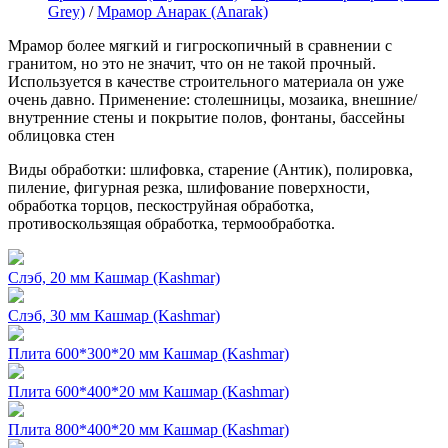
Grey)
/
Мрамор Анарак (Anarak)
Мрамор более мягкий и гигроскопичный в сравнении с
гранитом, но это не значит, что он не такой прочный.
Используется в качестве строительного материала он уже
очень давно. Применение: столешницы, мозаика, внешние/
внутренние стены и покрытие полов, фонтаны, бассейны
облицовка стен
Виды обработки: шлифовка, старение (Антик), полировка,
пиление, фигурная резка, шлифование поверхности,
обработка торцов, пескоструйная обработка,
противоскользящая обработка, термообработка.
Слэб, 20 мм Кашмар (Kashmar)
Слэб, 30 мм Кашмар (Kashmar)
Плита 600*300*20 мм Кашмар (Kashmar)
Плита 600*400*20 мм Кашмар (Kashmar)
Плита 800*400*20 мм Кашмар (Kashmar)