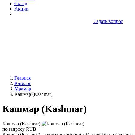
Склад
Акции
Задать вопрос
Главная
Каталог
Мрамор
Кашмар (Kashmar)
Кашмар (Kashmar)
Кашмар (Kashmar)
по запросу
RUB
Кашмар (Kashmar) - купить в компании Мастер Групп.Средняя