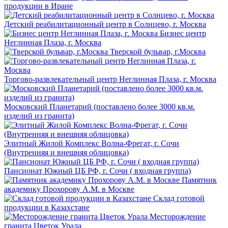
продукции в Иране
Детский реабилитационный центр в Солнцево, г. Москва
Бизнес центр
Неглинная Плаза, г. Москва
Тверской бульвар, г.Москва
Торгово-развлекательный центр Неглинная Плаза, г. Москва
Московский Планетарий (поставлено более 3000 кв.м.
изделий из гранита)
Элитный Жилой Комплекс Волна-Фрегат, г. Сочи
(Внутренняя и внешняя облицовка)
Пансионат Южный ЦБ РФ, г. Сочи ( входная группа)
Памятник
академику Прохорову А.М. в Москве
Склад готовой
продукции в Казахстане
Месторождение
гранита Цветок Урала