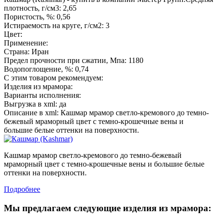
плотность, г/см3: 2,65
Пористость, %: 0,56
Истираемость на круге, г/см2: 3
Цвет:
Применение:
Страна: Иран
Предел прочности при сжатии, Мпа: 1180
Водопоглощение, %: 0,74
С этим товаром рекомендуем:
Изделия из мрамора:
Варианты исполнения:
Выгрузка в xml: да
Описание в xml: Кашмар мрамор светло-кремового до темно-
бежевый мраморный цвет с темно-крошечные вены и
большие белые оттенки на поверхности.
Кашмар мрамор светло-кремового до темно-бежевый
мраморный цвет с темно-крошечные вены и большие белые
оттенки на поверхности.
Подробнее
Мы предлагаем следующие изделия из мрамора: