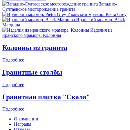
Западно-
Султаевское месторождение гранита
Иранский мрамор. Pietra Grey
Иранский мрамор. Black
Marquina
Изделия из
иранского мрамора. Колонны
Колонны из гранита
Подробнее
Гранитные столбы
Подробнее
Гранитная плитка "Скала"
Подробнее
О компании
Награды
Отзывы