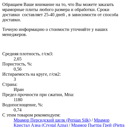
Обращаем Ваше внимание на то, что Вы можете заказать
мраморные плиты любого размера и обработки. Сроки
доставки составляет 25-40 дней , в зависимости от способа
доставки.
Точную информацию о стоимости уточняйте у наших
менеджеров.
Средняя плотность, г/см3:
2,65
Пористость, %:
0,56
Истираемость на круге, г/см2:
3
Страна:
Иран
Предел прочности при сжатии, Мпа:
1180
Водопоглощение, %:
0,74
С этим товаром рекомендуем:
Мрамор Персидский шелк (Persian Silk)
/
Мрамор
Кристал Азна (Crystal Azna)
/
Мрамор Пьетра Грей (Pietra