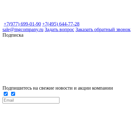
+7(977) 699-01-90
+7(495) 644-77-28
sale@mgcompany.ru
Задать вопрос
Заказать обратный звонок
Подписка
Подпишитесь на свежие новости и акции компании