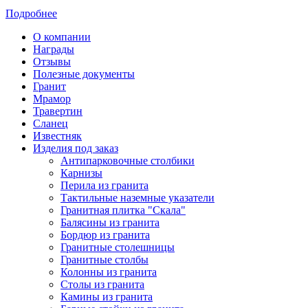
Подробнее
О компании
Награды
Отзывы
Полезные документы
Гранит
Мрамор
Травертин
Сланец
Известняк
Изделия под заказ
Антипарковочные столбики
Карнизы
Перила из гранита
Тактильные наземные указатели
Гранитная плитка "Скала"
Балясины из гранита
Бордюр из гранита
Гранитные столешницы
Гранитные столбы
Колонны из гранита
Столы из гранита
Камины из гранита