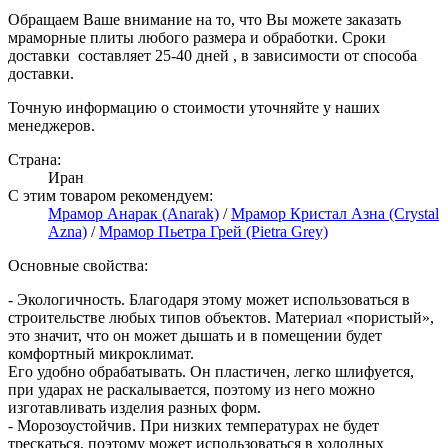
Обращаем Ваше внимание на то, что Вы можете заказать
мраморные плиты любого размера и обработки. Сроки
доставки составляет 25-40 дней , в зависимости от способа
доставки.
Точную информацию о стоимости уточняйте у наших
менеджеров.
Страна:
Иран
С этим товаром рекомендуем:
Мрамор Анарак (Anarak)
/
Мрамор Кристал Азна (Crystal
Azna)
/
Мрамор Пьетра Грей (Pietra Grey)
Основные свойства:
- Экологичность. Благодаря этому может использоваться в
строительстве любых типов объектов. Материал «пористый»,
это значит, что он может дышать и в помещении будет
комфортный микроклимат.
Его удобно обрабатывать. Он пластичен, легко шлифуется,
при ударах не раскалывается, поэтому из него можно
изготавливать изделия разных форм.
- Морозоустойчив. При низких температурах не будет
трескаться, поэтому может использоваться в холодных