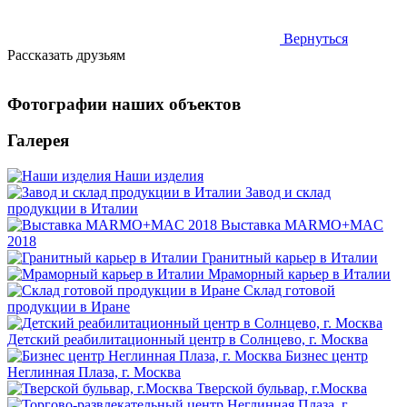
Вернуться
Рассказать друзьям
Фотографии наших объектов
Галерея
Наши изделия
Завод и склад
продукции в Италии
Выставка MARMO+MAC
2018
Гранитный карьер в Италии
Мраморный карьер в Италии
Склад готовой
продукции в Иране
Детский реабилитационный центр в Солнцево, г. Москва
Бизнес центр
Неглинная Плаза, г. Москва
Тверской бульвар, г.Москва