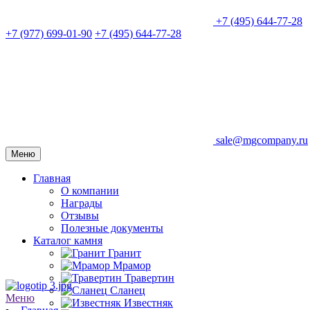
+7 (495) 644-77-28
+7 (977) 699-01-90
+7 (495) 644-77-28
sale@mgcompany.ru
Меню
Главная
О компании
Награды
Отзывы
Полезные документы
Каталог камня
Гранит
Мрамор
Травертин
Сланец
Меню
Известняк