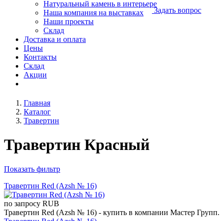
Натуральный камень в интерьере
Задать вопрос
Наша компания на выставках
Наши проекты
Склад
Доставка и оплата
Цены
Контакты
Склад
Акции
Главная
Каталог
Травертин
Травертин Красный
Показать фильтр
Травертин Red (Azsh № 16)
по запросу
RUB
Травертин Red (Azsh № 16) - купить в компании Мастер Групп.