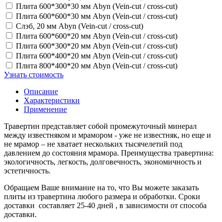
Плита 600*300*30 мм Abyn (Vein-cut / cross-cut)
Плита 600*600*30 мм Abyn (Vein-cut / cross-cut)
Слэб, 20 мм Abyn (Vein-cut / cross-cut)
Плита 600*600*20 мм Abyn (Vein-cut / cross-cut)
Плита 600*300*20 мм Abyn (Vein-cut / cross-cut)
Плита 600*400*20 мм Abyn (Vein-cut / cross-cut)
Плита 800*400*20 мм Abyn (Vein-cut / cross-cut)
Узнать стоимость
Описание
Характеристики
Применение
Травертин представляет собой промежуточный минерал
между известняком и мрамором - уже не известняк, но еще и
не мрамор – не хватает нескольких тысячелетий под
давлением до состояния мрамора. Преимущества травертина:
экологичность, легкость, долговечность, экономичность и
эстетичность.
Обращаем Ваше внимание на то, что Вы можете заказать
плиты из травертина любого размера и обработки. Сроки
доставки составляет 25-40 дней , в зависимости от способа
доставки.