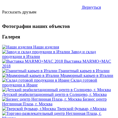
Вернуться
Рассказать друзьям
Фотографии наших объектов
Галерея
Наши изделия
Завод и склад
продукции в Италии
Выставка MARMO+MAC
2018
Гранитный карьер в Италии
Мраморный карьер в Италии
Склад готовой
продукции в Иране
Детский реабилитационный центр в Солнцево, г. Москва
Бизнес центр
Неглинная Плаза, г. Москва
Тверской бульвар, г.Москва