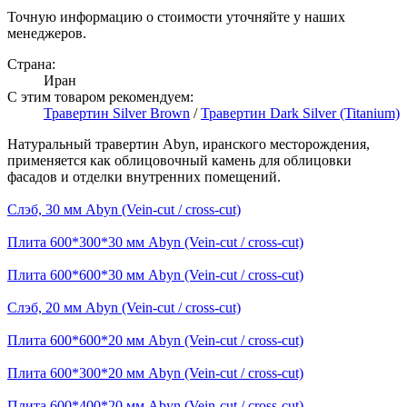
Точную информацию о стоимости уточняйте у наших
менеджеров.
Страна:
Иран
С этим товаром рекомендуем:
Травертин Silver Brown
/
Травертин Dark Silver (Titanium)
Натуральный травертин Abyn, иранского месторождения,
применяется как облицовочный камень для облицовки
фасадов и отделки внутренних помещений.
Слэб, 30 мм Abyn (Vein-cut / cross-cut)
Плита 600*300*30 мм Abyn (Vein-cut / cross-cut)
Плита 600*600*30 мм Abyn (Vein-cut / cross-cut)
Слэб, 20 мм Abyn (Vein-cut / cross-cut)
Плита 600*600*20 мм Abyn (Vein-cut / cross-cut)
Плита 600*300*20 мм Abyn (Vein-cut / cross-cut)
Плита 600*400*20 мм Abyn (Vein-cut / cross-cut)