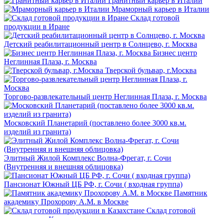
Гранитный карьер в Италии
Мраморный карьер в Италии
Склад готовой
продукции в Иране
Детский реабилитационный центр в Солнцево, г. Москва
Бизнес центр
Неглинная Плаза, г. Москва
Тверской бульвар, г.Москва
Торгово-развлекательный центр Неглинная Плаза, г. Москва
Московский Планетарий (поставлено более 3000 кв.м.
изделий из гранита)
Элитный Жилой Комплекс Волна-Фрегат, г. Сочи
(Внутренняя и внешняя облицовка)
Пансионат Южный ЦБ РФ, г. Сочи ( входная группа)
Памятник
академику Прохорову А.М. в Москве
Склад готовой