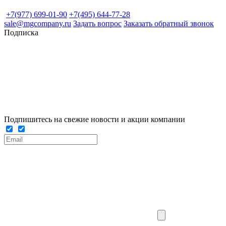
+7(977) 699-01-90
+7(495) 644-77-28
sale@mgcompany.ru
Задать вопрос
Заказать обратный звонок
Подписка
Подпишитесь на свежие новости и акции компании