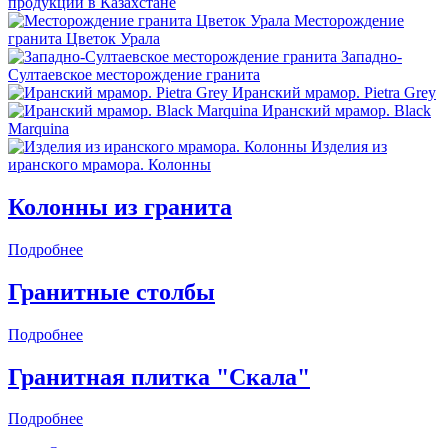
продукции в Казахстане
Месторождение
гранита Цветок Урала
Западно-
Султаевское месторождение гранита
Иранский мрамор. Pietra Grey
Иранский мрамор. Black
Marquina
Изделия из
иранского мрамора. Колонны
Колонны из гранита
Подробнее
Гранитные столбы
Подробнее
Гранитная плитка "Скала"
Подробнее