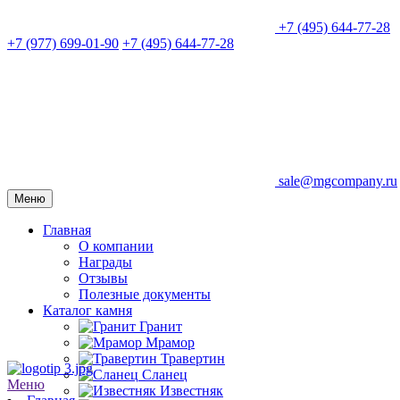
+7 (495) 644-77-28
+7 (977) 699-01-90
+7 (495) 644-77-28
sale@mgcompany.ru
Меню
Главная
О компании
Награды
Отзывы
Полезные документы
Каталог камня
Гранит
Мрамор
Травертин
Сланец
Меню
Известняк