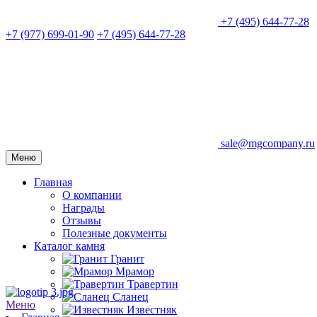
+7 (495) 644-77-28
+7 (977) 699-01-90
+7 (495) 644-77-28
sale@mgcompany.ru
Меню
Главная
О компании
Награды
Отзывы
Полезные документы
Каталог камня
Гранит
Мрамор
Травертин
Сланец
Меню
Известняк