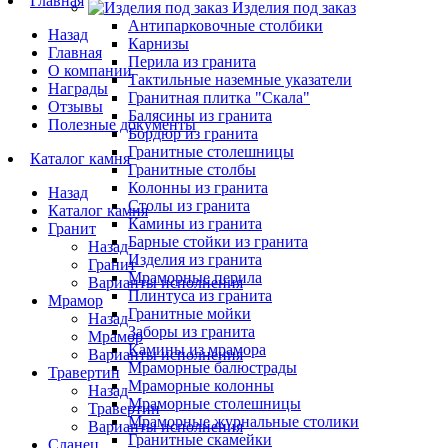
Главная
Изделия под заказ
Антипарковочные столбики
Назад
Карнизы
Главная
Перила из гранита
О компании
Тактильные наземные указатели
Награды
Гранитная плитка "Скала"
Отзывы
Балясины из гранита
Полезные документы
Бордюр из гранита
Гранитные столешницы
Каталог камня
Гранитные столбы
Колонны из гранита
Назад
Столы из гранита
Каталог камня
Камины из гранита
Гранит
Барные стойки из гранита
Назад
Изделия из гранита
Гранит
Мраморные перила
Варианты исполнения
Плинтуса из гранита
Мрамор
Гранитные мойки
Назад
Заборы из гранита
Мрамор
Камины из мрамора
Варианты исполнения
Мраморные балюстрады
Травертин
Мраморные колонны
Назад
Мраморные столешницы
Травертин
Мраморные журнальные столики
Варианты исполнения
Гранитные скамейки
Сланец