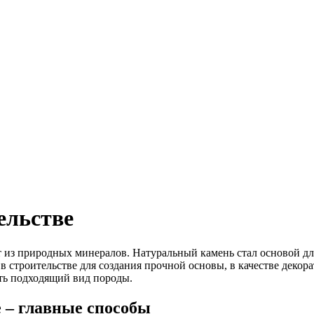
ельстве
 из природных минералов. Натуральный камень стал основой для
в строительстве для создания прочной основы, в качестве декор
ть подходящий вид породы.
е – главные способы