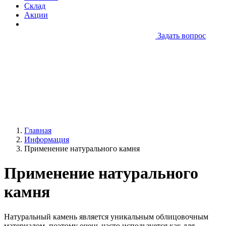
Склад
Акции
Задать вопрос
Главная
Информация
Применение натурального камня
Применение натурального
камня
Натуральный камень является уникальным облицовочным
материалом, поэтому очень часто используется как для