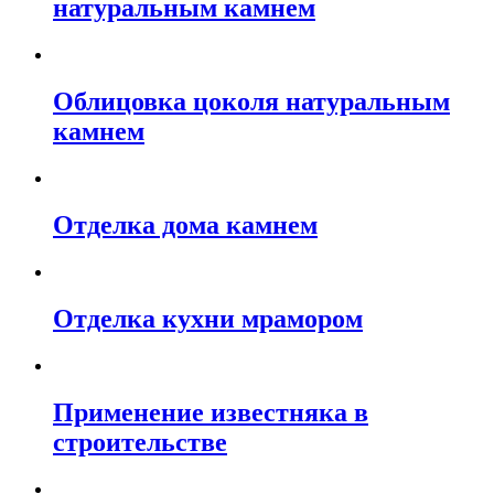
натуральным камнем
Облицовка цоколя натуральным
камнем
Отделка дома камнем
Отделка кухни мрамором
Применение известняка в
строительстве