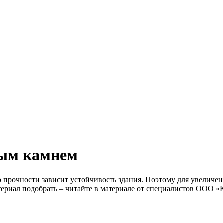
ным камнем
 прочности зависит устойчивость здания. Поэтому для увеличен
териал подобрать – читайте в материале от специалистов ООО 