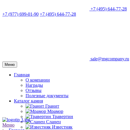
+7 (495) 644-77-28
+7 (977) 699-01-90
+7 (495) 644-77-28
sale@mgcompany.ru
Меню
Главная
О компании
Награды
Отзывы
Полезные документы
Каталог камня
Гранит
Мрамор
Травертин
Сланец
Меню
Известняк