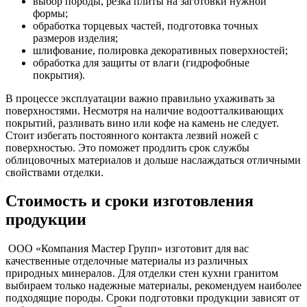
выбор породы, резка плиты на заготовки нужной
формы;
обработка торцевых частей, подготовка точных
размеров изделия;
шлифование, полировка декоративных поверхностей;
обработка для защиты от влаги (гидрофобные
покрытия).
В процессе эксплуатации важно правильно ухаживать за
поверхностями. Несмотря на наличие водоотталкивающих
покрытий, разливать вино или кофе на камень не следует.
Стоит избегать постоянного контакта лезвий ножей с
поверхностью. Это поможет продлить срок службы
облицовочных материалов и дольше наслаждаться отличными
свойствами отделки.
Стоимость и сроки изготовления
продукции
ООО «Компания Мастер Групп» изготовит для вас
качественные отделочные материалы из различных
природных минералов. Для отделки стен кухни гранитом
выбираем только надежные материалы, рекомендуем наиболее
подходящие породы. Сроки подготовки продукции зависят от