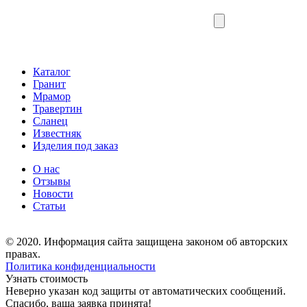
Каталог
Гранит
Мрамор
Травертин
Сланец
Известняк
Изделия под заказ
О нас
Отзывы
Новости
Статьи
© 2020. Информация сайта защищена законом об авторских
правах.
Политика конфиденциальности
Узнать стоимость
Неверно указан код защиты от автоматических сообщений.
Спасибо, ваша заявка принята!