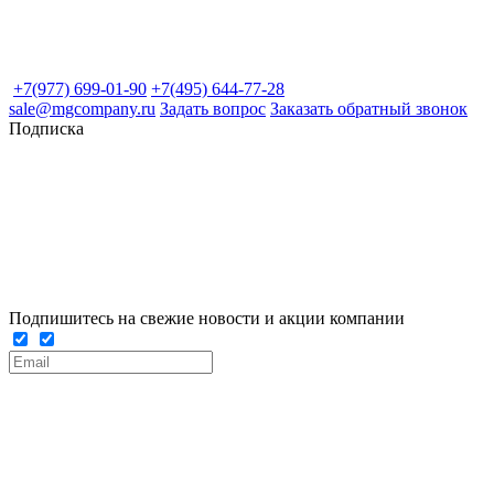
+7(977) 699-01-90
+7(495) 644-77-28
sale@mgcompany.ru
Задать вопрос
Заказать обратный звонок
Подписка
Подпишитесь на свежие новости и акции компании