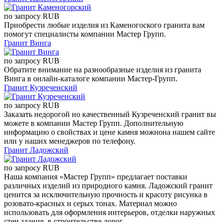
по запросу
RUB
Приобрести любые изделия из Каменогоского гранита вам
помогут специалисты компании Мастер Групп.
Гранит Винга
по запросу
RUB
Обратите внимание на разнообразные изделия из гранита
Винга в онлайн-каталоге компании Мастер-Групп.
Гранит Кузреченский
по запросу
RUB
Заказать недорогой но качественный Кузреченский гранит вы
можете в компании Мастер Групп. Дополнительную
информацию о свойствах и цене камня можнона нашем сайте
или у наших менеджеров по телефону.
Гранит Ладожский
по запросу
RUB
Наша компания «Мастер Групп» предлагает поставки
различных изделий из природного камня. Ладожский гранит
ценится за исключительную прочность и красоту рисунка в
розовато-красных и серых тонах. Материал можно
использовать для оформления интерьеров, отделки наружных
стен здания, в строительстве дорог.