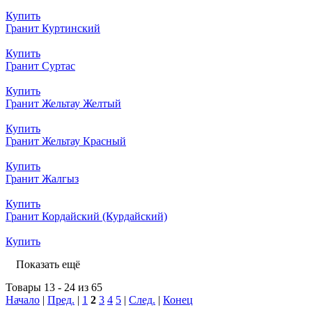
Купить
Гранит Куртинский
Купить
Гранит Суртас
Купить
Гранит Жельтау Желтый
Купить
Гранит Жельтау Красный
Купить
Гранит Жалгыз
Купить
Гранит Кордайский (Курдайский)
Купить
Показать ещё
Товары 13 - 24 из 65
Начало
|
Пред.
|
1
2
3
4
5
|
След.
|
Конец