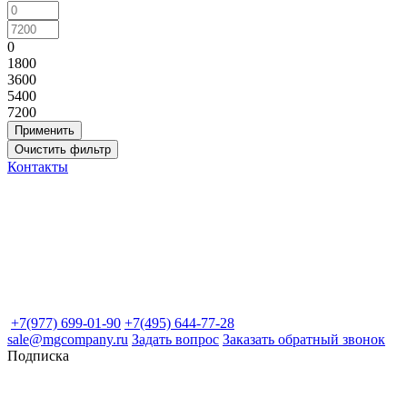
0
1800
3600
5400
7200
Контакты
+7(977) 699-01-90
+7(495) 644-77-28
sale@mgcompany.ru
Задать вопрос
Заказать обратный звонок
Подписка