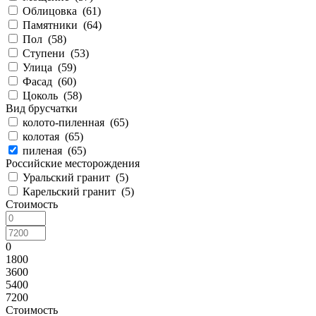
Облицовка (
61
)
Памятники (
64
)
Пол (
58
)
Ступени (
53
)
Улица (
59
)
Фасад (
60
)
Цоколь (
58
)
Вид брусчатки
колото-пиленная (
65
)
колотая (
65
)
пиленая (
65
)
Российские месторождения
Уральский гранит (
5
)
Карельский гранит (
5
)
Стоимость
0
1800
3600
5400
7200
Стоимость