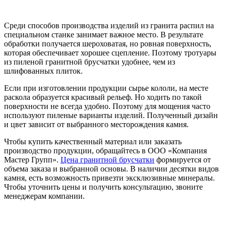
Среди способов производства изделий из гранита распил на
специальном станке занимает важное место. В результате
обработки получается шероховатая, но ровная поверхность,
которая обеспечивает хорошее сцепление. Поэтому тротуары
из пиленой гранитной брусчатки удобнее, чем из
шлифованных плиток.
Если при изготовлении продукции сырье кололи, на месте
раскола образуется красивый рельеф. Но ходить по такой
поверхности не всегда удобно. Поэтому для мощения часто
используют пиленые варианты изделий. Полученный дизайн
и цвет зависит от выбранного месторождения камня.
Чтобы купить качественный материал или заказать
производство продукции, обращайтесь в ООО «Компания
Мастер Групп».
Цена гранитной брусчатки
формируется от
объема заказа и выбранной основы. В наличии десятки видов
камня, есть возможность привезти эксклюзивные минералы.
Чтобы уточнить цены и получить консультацию, звоните
менеджерам компании.