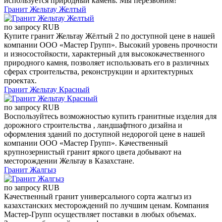
используется природный камень. Мы перезвоним!
Гранит Жельтау Желтый
по запросу
RUB
Купите гранит Жельтау Жёлтый 2 по доступной цене в нашей
компании ООО «Мастер Групп». Высокий уровень прочности
и износостойкости, характерный для высококачественного
природного камня, позволяет использовать его в различных
сферах строительства, реконструкции и архитектурных
проектах.
Гранит Жельтау Красный
по запросу
RUB
Воспользуйтесь возможностью купить гранитные изделия для
дорожного строительства , ландшафтного дизайна и
оформления зданий по доступной недорогой цене в нашей
компании ООО «Мастер Групп». Качественный
крупнозернистый гранит яркого цвета добывают на
месторождении Жельтау в Казахстане.
Гранит Жалгыз
по запросу
RUB
Качественный гранит универсального сорта жалгыз из
казахстанских месторождений по лучшим ценам. Компания
Мастер-Групп осуществляет поставки в любых объемах.