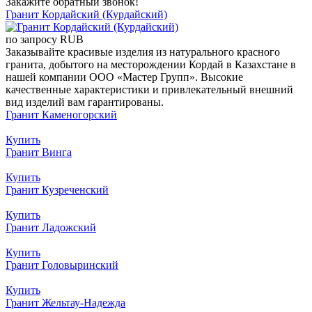
Закажите обратный звонок!
Гранит Кордайский (Курдайский)
по запросу
RUB
Заказывайте красивые изделия из натурального красного
гранита, добытого на месторождении Кордай в Казахстане в
нашей компании ООО «Мастер Групп». Высокие
качественные характеристики и привлекательный внешний
вид изделий вам гарантированы.
Гранит Каменогорский
Купить
Гранит Винга
Купить
Гранит Кузреченский
Купить
Гранит Ладожский
Купить
Гранит Головыринский
Купить
Гранит Жельтау-Надежда