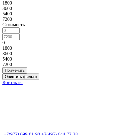
1800
3600
5400
7200
Стоимость
0
1800
3600
5400
7200
Контакты
+7(977) 699-01-90
+7(495) 644-77-28