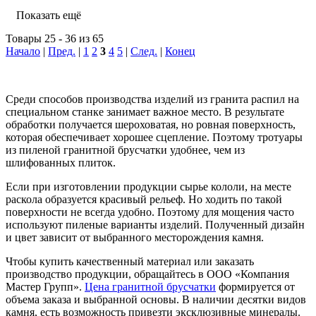
Показать ещё
Товары 25 - 36 из 65
Начало
|
Пред.
|
1
2
3
4
5
|
След.
|
Конец
Среди способов производства изделий из гранита распил на
специальном станке занимает важное место. В результате
обработки получается шероховатая, но ровная поверхность,
которая обеспечивает хорошее сцепление. Поэтому тротуары
из пиленой гранитной брусчатки удобнее, чем из
шлифованных плиток.
Если при изготовлении продукции сырье кололи, на месте
раскола образуется красивый рельеф. Но ходить по такой
поверхности не всегда удобно. Поэтому для мощения часто
используют пиленые варианты изделий. Полученный дизайн
и цвет зависит от выбранного месторождения камня.
Чтобы купить качественный материал или заказать
производство продукции, обращайтесь в ООО «Компания
Мастер Групп».
Цена гранитной брусчатки
формируется от
объема заказа и выбранной основы. В наличии десятки видов
камня, есть возможность привезти эксклюзивные минералы.