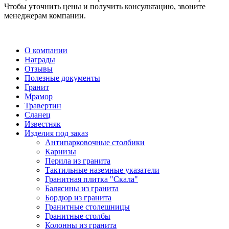
Чтобы уточнить цены и получить консультацию, звоните
менеджерам компании.
О компании
Награды
Отзывы
Полезные документы
Гранит
Мрамор
Травертин
Сланец
Известняк
Изделия под заказ
Антипарковочные столбики
Карнизы
Перила из гранита
Тактильные наземные указатели
Гранитная плитка "Скала"
Балясины из гранита
Бордюр из гранита
Гранитные столешницы
Гранитные столбы
Колонны из гранита