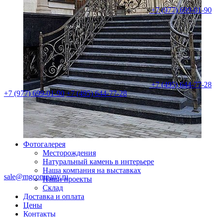
+7 (977) 699-01-90
+7 (495) 644-77-28
+7 (977) 699-01-90
+7 (495) 644-77-28
Фотогалерея
Месторождения
Натуральный камень в интерьере
Наша компания на выставках
sale@mgcompany.ru
Наши проекты
Склад
Доставка и оплата
Цены
Контакты