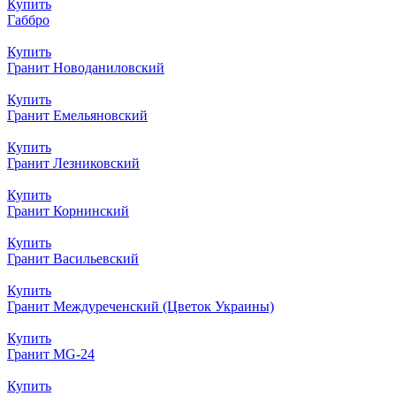
Купить
Габбро
Купить
Гранит Новоданиловский
Купить
Гранит Емельяновский
Купить
Гранит Лезниковский
Купить
Гранит Корнинский
Купить
Гранит Васильевский
Купить
Гранит Междуреченский (Цветок Украины)
Купить
Гранит MG-24
Купить