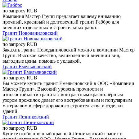
по запросу
RUB
Компания Мастер Групп предлагает вашему вниманию
прочный, красивый и долговечный гранит Габбро для
внешних отделочных и строительных работ.
Гранит Новоданиловский
по запросу
RUB
Заказать гранит Новоданиловский можно в компании Мастер
Групп. Высокое качество, великолепный внешний вид,
выгодные цены, помощь с укладкой.
Гранит Емельяновский
по запросу
RUB
Вы можете купить гранит Емельяновский в ООО «Компании
Мастер Групп». Высокий уровень прочности и
износостойкости гранита с контрастным красно-чёрным
узором прожилок делает его востребованным и популярным
материалом в сфере дорожного строительства и отделки
зданий.
Гранит Лезниковский
по запросу
RUB
Купите особо прочный красный Лезниковский гранит в