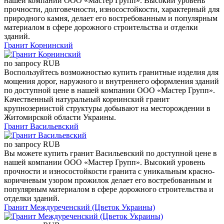
нашей компании ООО «Мастер Групп». Высокий уровень
прочности, долговечности, износостойкости, характерный для
природного камня, делает его востребованным и популярным
материалом в сфере дорожного строительства и отделки
зданий.
Гранит Корнинский
по запросу
RUB
Воспользуйтесь возможностью купить гранитные изделия для
мощения дорог, наружного и внутреннего оформления зданий
по доступной цене в нашей компании ООО «Мастер Групп».
Качественный натуральный корнинский гранит
крупнозернистой структуры добывают на месторождении в
Житомирской области Украины.
Гранит Васильевский
по запросу
RUB
Вы можете купить гранит Васильевский по доступной цене в
нашей компании ООО «Мастер Групп». Высокий уровень
прочности и износостойкости гранита с уникальным красно-
коричневым узором прожилок делает его востребованным и
популярным материалом в сфере дорожного строительства и
отделки зданий.
Гранит Междуреченский (Цветок Украины)