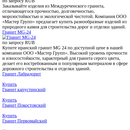
по запросу
RUB
Заказывайте изделия из Междуреченского гранита,
отличающегося прочностью, долговечностью,
морозостойкостью и экологической чистотой. Компания ООО
«Мастер Групп» предлагает купить разнообразные изделий из
природного камня для строительства дорог и отделки зданий.
Гранит MG-24
по запросу
RUB
Купите иранский гранит MG 24 по доступной цене в нашей
компании ООО «Мастер Групп». Высокий уровень прочности
и износостойкости, характерный для гранита серого цвета,
делает его востребованным и популярным материалом в сфере
дорожного строительства и отделки зданий.
Гранит Лабрадорит
Купить
Гранит капустинский
Купить
Гранит Покостовский
Купить
Гранит Первомайский