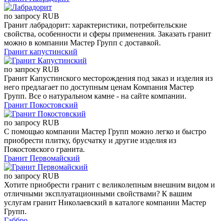
по запросу
RUB
Гранит лабрадорит: характеристики, потребительские
свойства, особенности и сферы применения. Заказать гранит
можно в компании Мастер Групп с доставкой.
Гранит капустинский
по запросу
RUB
Гранит Капустинского месторождения под заказ и изделия из
него предлагает по доступным ценам Компания Мастер
Групп. Все о натуральном камне - на сайте компании.
Гранит Покостовский
по запросу
RUB
С помощью компании Мастер Групп можно легко и быстро
приобрести плитку, брусчатку и другие изделия из
Покостовского гранита.
Гранит Первомайский
по запросу
RUB
Хотите приобрести гранит с великолепным внешним видом и
отличными эксплуатационными свойствами? К вашим
услугам гранит Николаевский в каталоге компании Мастер
Групп.
Габбро