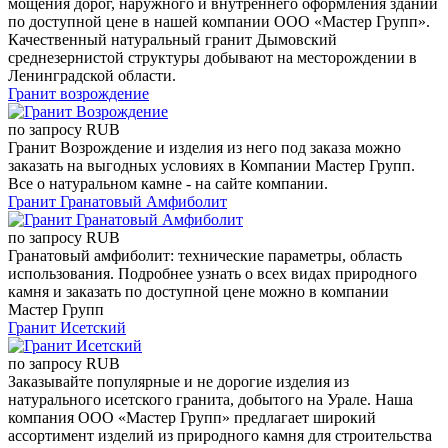
мощения дорог, наружного и внутреннего оформления зданий
по доступной цене в нашей компании ООО «Мастер Групп».
Качественный натуральный гранит Дымовский
среднезернистой структуры добывают на месторождении в
Ленинградской области.
Гранит возрождение
по запросу
RUB
Гранит Возрождение и изделия из него под заказа можно
заказать на выгодных условиях в Компании Мастер Групп.
Все о натуральном камне - на сайте компании.
Гранит Гранатовый Амфиболит
по запросу
RUB
Гранатовый амфиболит: технические параметры, область
использования. Подробнее узнать о всех видах природного
камня и заказать по доступной цене можно в компании
Мастер Групп
Гранит Исетский
по запросу
RUB
Заказывайте популярные и не дорогие изделия из
натурального исетского гранита, добытого на Урале. Наша
компания ООО «Мастер Групп» предлагает широкий
ассортимент изделий из природного камня для строительства