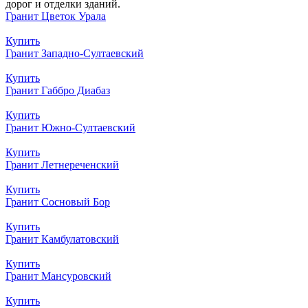
дорог и отделки зданий.
Гранит Цветок Урала
Купить
Гранит Западно-Султаевский
Купить
Гранит Габбро Диабаз
Купить
Гранит Южно-Султаевский
Купить
Гранит Летнереченский
Купить
Гранит Сосновый Бор
Купить
Гранит Камбулатовский
Купить
Гранит Мансуровский
Купить