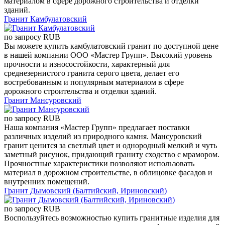
материалом в сфере дорожного строительства и отделки
зданий.
Гранит Камбулатовский
по запросу
RUB
Вы можете купить камбулатовский гранит по доступной цене
в нашей компании ООО «Мастер Групп». Высокий уровень
прочности и износостойкости, характерный для
среднезернистого гранита серого цвета, делает его
востребованным и популярным материалом в сфере
дорожного строительства и отделки зданий.
Гранит Мансуровский
по запросу
RUB
Наша компания «Мастер Групп» предлагает поставки
различных изделий из природного камня. Мансуровский
гранит ценится за светлый цвет и однородный мелкий и чуть
заметный рисунок, придающий граниту сходство с мрамором.
Прочностные характеристики позволяют использовать
материал в дорожном строительстве, в облицовке фасадов и
внутренних помещений.
Гранит Дымовский (Балтийский, Ириновский)
по запросу
RUB
Воспользуйтесь возможностью купить гранитные изделия для