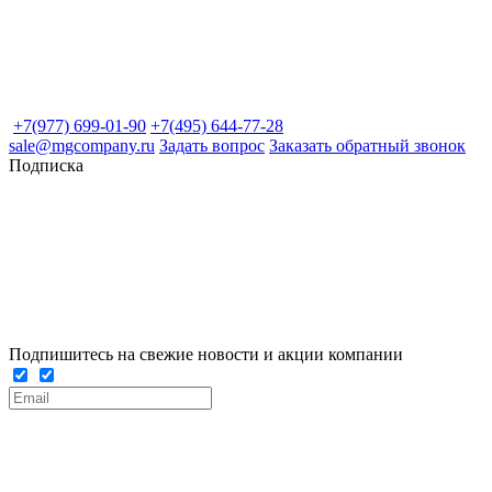
+7(977) 699-01-90
+7(495) 644-77-28
sale@mgcompany.ru
Задать вопрос
Заказать обратный звонок
Подписка
Подпишитесь на свежие новости и акции компании