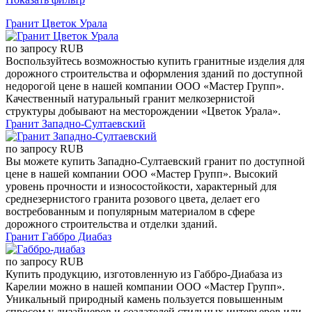
Гранит Цветок Урала
по запросу
RUB
Воспользуйтесь возможностью купить гранитные изделия для
дорожного строительства и оформления зданий по доступной
недорогой цене в нашей компании ООО «Мастер Групп».
Качественный натуральный гранит мелкозернистой
структуры добывают на месторождении «Цветок Урала».
Гранит Западно-Султаевский
по запросу
RUB
Вы можете купить Западно-Султаевский гранит по доступной
цене в нашей компании ООО «Мастер Групп». Высокий
уровень прочности и износостойкости, характерный для
среднезернистого гранита розового цвета, делает его
востребованным и популярным материалом в сфере
дорожного строительства и отделки зданий.
Гранит Габбро Диабаз
по запросу
RUB
Купить продукцию, изготовленную из Габбро-Диабаза из
Карелии можно в нашей компании ООО «Мастер Групп».
Уникальный природный камень пользуется повышенным
спросом у дизайнеров и создателей стильных интерьеров или