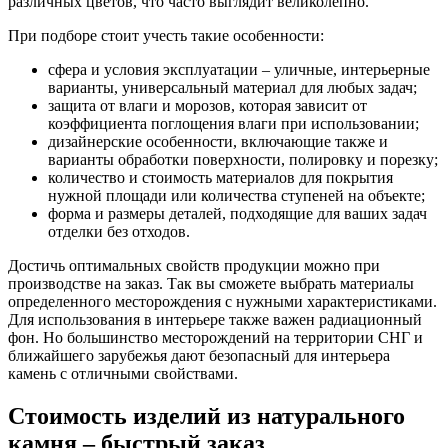
различных цветов, что часто выглядит великолепно.
При подборе стоит учесть такие особенности:
сфера и условия эксплуатации – уличные, интерьерные
варианты, универсальный материал для любых задач;
защита от влаги и морозов, которая зависит от
коэффициента поглощения влаги при использовании;
дизайнерские особенности, включающие также и
варианты обработки поверхности, полировку и порезку;
количество и стоимость материалов для покрытия
нужной площади или количества ступеней на объекте;
форма и размеры деталей, подходящие для ваших задач
отделки без отходов.
Достичь оптимальных свойств продукции можно при
производстве на заказ. Так вы сможете выбрать материалы
определенного месторождения с нужными характеристиками.
Для использования в интерьере также важен радиационный
фон. Но большинство месторождений на территории СНГ и
ближайшего зарубежья дают безопасный для интерьера
камень с отличными свойствами.
Стоимость изделий из натурального
камня – быстрый заказ