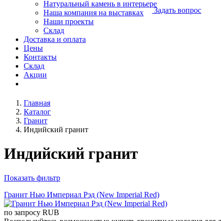
Натуральный камень в интерьере
Задать вопрос
Наша компания на выставках
Наши проекты
Склад
Доставка и оплата
Цены
Контакты
Склад
Акции
Главная
Каталог
Гранит
Индийский гранит
Индийский гранит
Показать фильтр
Гранит Нью Империал Рэд (New Imperial Red)
по запросу
RUB