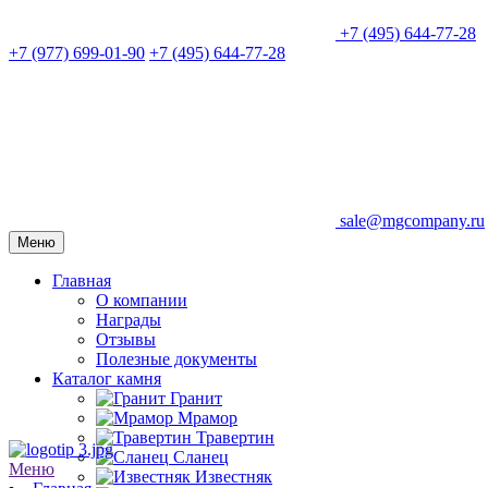
+7 (495) 644-77-28
+7 (977) 699-01-90
+7 (495) 644-77-28
sale@mgcompany.ru
Меню
Главная
О компании
Награды
Отзывы
Полезные документы
Каталог камня
Гранит
Мрамор
Травертин
Сланец
Меню
Известняк