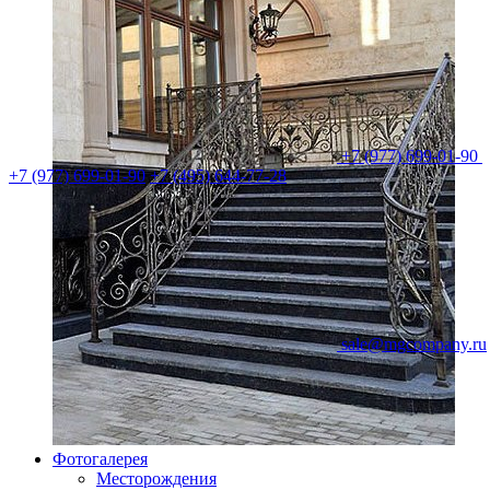
+7 (977) 699-01-90
+7 (977) 699-01-90
+7 (495) 644-77-28
sale@mgcompany.ru
Фотогалерея
Месторождения